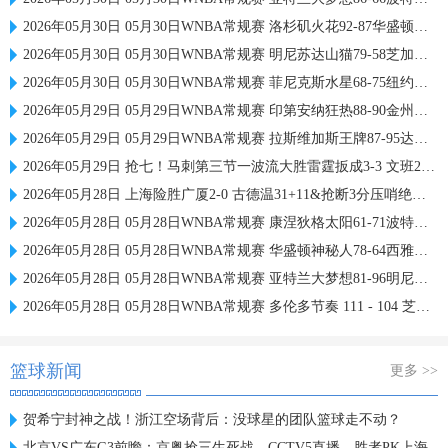
2026年05月30日 05月30日WNBA常规赛 洛杉矶火花92-87华盛顿神秘人 全场集锦
2026年05月30日 05月30日WNBA常规赛 明尼苏达山猫79-58芝加哥天空 全场集锦
2026年05月30日 05月30日WNBA常规赛 菲尼克斯水星68-75纽约自由人 全场集锦
2026年05月29日 05月29日WNBA常规赛 印第安纳狂热88-90金州女武神 全场集锦
2026年05月29日 05月29日WNBA常规赛 拉斯维加斯王牌87-95达拉斯飞翼 全场集锦
2026年05月29日 抢七！马刺第三节一波流大胜雷霆扳成3-3 文班28+10 SGA18中6
2026年05月28日 上海险胜广厦2-0 古德温31+11&抢断3分压哨绝杀 布朗空砍50分
2026年05月28日 05月28日WNBA常规赛 康涅狄格太阳61-71波特兰火焰 全场集锦
2026年05月28日 05月28日WNBA常规赛 华盛顿神秘人78-64西雅图风暴 全场集锦
2026年05月28日 05月28日WNBA常规赛 亚特兰大梦想81-96明尼苏达山猫 全场集锦
2026年05月28日 05月28日WNBA常规赛 多伦多节奏 111 - 104 芝加哥天空 集锦
篮球新闻
更多 >>
贺希宁封神之战！浙江空场背后：没球星的团队篮球走不动？
北京VS广东G3前瞻：京粤抢三生死战，CCTV5直播，胜者PK上海