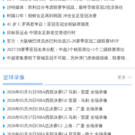
沙特媒体：胜利过分考虑联赛争冠战，最终导致亚冠2也没保住
时隔12年！朝鲜女足再到韩国 冲击女足亚冠决赛
41 岁 C 罗再惹争议！亚冠丢冠全程缺席颁奖
目标亚运会 中国女足新老交替进行时
官方：大阪钢巴球员杰巴利当选25-26赛季亚冠二级联赛MVP
2027/28赛季亚冠名单分配：中超2个精英席位+1个二级联赛席位
中超密集赛程下蓉城丢冠不可能，另外津门虎保级很难，联赛很无聊
篮球录像
更多 >>
2026年05月31日NBA西部决赛G7 马刺 - 雷霆 全场录像
2026年05月29日NBA西部决赛G6 雷霆 - 马刺 全场录像
2026年05月28日CBA总决赛G2 上海 - 广厦 全场录像
2026年05月27日NBA西部决赛G5 马刺 - 雷霆 全场录像
2026年05月26日CBA总决赛G1 上海 - 广厦 全场录像
2026年05月26日NBA东部决赛G4 尼克斯 - 骑士 全场录像