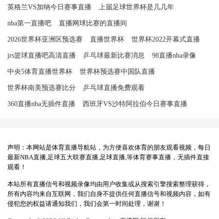
英格兰VS加纳今日赛事直播
上届足球世界杯是几几年
nba第一直播吧
直播网球比赛的直播间
2026世界杯亚洲区预选赛
直播世界杯
世界杯2022开幕式直播
jrs篮球直播吧高清直播
乒乓球最新比赛消息
98直播nba录像
中央5体育直播世界杯
世界杯预选赛中国队直播
世界杯南美预选赛比分
乒乓球直播免费观看
360直播nba无插件直播
西班牙VS沙特阿拉伯今日赛事直播
声明：本网站是体育直播导航站，为方便喜欢体育的朋友观看视频，每日
最新NBA直播,足球五大联赛直播,足球直播,等体育赛事直播，无插件直接
观看！
本站所有直播信号和视频录像均由用户收集或从搜索引擎搜索整理获得，
所有内容均来自互联网，我们自身不提供任何直播信号和视频内容，如有
侵犯您的权益请通知我们，我们会第一时间处理，谢谢！