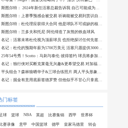
斯图尔特： 2024年新任活塞总裁告诉我 自己可能成为交易筹码
斯图尔特：上赛季预感会被交易 祈祷能被交易到赏识自己的球队
斯图尔特：杜伦理应获得大合同 他是球队不可或缺的核心拼图
斯图尔特：兰多夫和托尼·阿伦缔造了灰熊的铁血球风
名记：活塞未将杜伦视为顶薪球员 也拒绝探讨任何先签后换的方案
名记：杜伦的预期年薪为5700万美元 活塞只愿提供3000-3500万美元
25年54号秀！Scotto：马刺与泰伦·彼得签约 球员将参加训练营
名记：独行侠对买断克莱毫无兴趣&更希望交易 对加福德要价一首轮
平头组合？森林狼晒华子&三球合练照片 两人平头形象引人注意
名记：掘金有意用底薪签德罗赞 但他似乎不甘心只拿底薪合同
热门标签
NBA
足球
篮球
英超
比赛集锦
西甲
世界杯
比赛录像
意甲
中国篮球
德甲
皇家马德里
转会