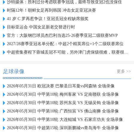
沙特媒体：胜利过分考虑联赛争冠战，最终导致亚冠2也没保住
时隔12年！朝鲜女足再到韩国 冲击女足亚冠决赛
41 岁 C 罗再惹争议！亚冠丢冠全程缺席颁奖
目标亚运会 中国女足新老交替进行时
官方：大阪钢巴球员杰巴利当选25-26赛季亚冠二级联赛MVP
2027/28赛季亚冠名单分配：中超2个精英席位+1个二级联赛席位
中超密集赛程下蓉城丢冠不可能，另外津门虎保级很难，联赛很无聊
足球录像
更多 >>
2026年05月31日 欧冠决赛 巴黎圣日耳曼vs阿森纳 全场录像
2026年05月30日 中甲第10轮 梅州客家 VS 定南赣联 全场录像
2026年05月30日 中甲第10轮 苏州东吴 VS 无锡吴钩 全场录像
2026年05月30日 中甲第10轮 广西恒宸 VS 佛山南狮 全场录像
2026年05月30日 中甲第10轮 大连鲲城 VS 石家庄功夫 全场录像
2026年05月30日 中超第15轮 深圳新鹏城vs青岛海牛 全场录像