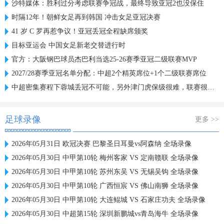
沙特媒体：胜利过分考虑联赛争冠战，最终导致亚冠2也没保住
时隔12年！朝鲜女足再到韩国 冲击女足亚冠决赛
41 岁 C 罗再惹争议！亚冠丢冠全程缺席颁奖
目标亚运会 中国女足新老交替进行时
官方：大阪钢巴球员杰巴利当选25-26赛季亚冠二级联赛MVP
2027/28赛季亚冠名单分配：中超2个精英席位+1个二级联赛席位
中超密集赛程下蓉城丢冠不可能，另外津门虎保级很难，联赛很无聊
足球录像
更多 >>
2026年05月31日 欧冠决赛 巴黎圣日耳曼vs阿森纳 全场录像
2026年05月30日 中甲第10轮 梅州客家 VS 定南赣联 全场录像
2026年05月30日 中甲第10轮 苏州东吴 VS 无锡吴钩 全场录像
2026年05月30日 中甲第10轮 广西恒宸 VS 佛山南狮 全场录像
2026年05月30日 中甲第10轮 大连鲲城 VS 石家庄功夫 全场录像
2026年05月30日 中超第15轮 深圳新鹏城vs青岛海牛 全场录像