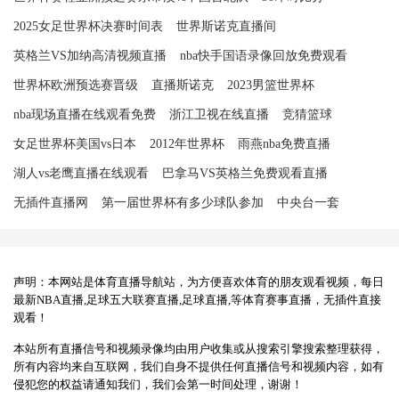
2025女足世界杯决赛时间表
世界斯诺克直播间
英格兰VS加纳高清视频直播
nba快手国语录像回放免费观看
世界杯欧洲预选赛晋级
直播斯诺克
2023男篮世界杯
nba现场直播在线观看免费
浙江卫视在线直播
竞猜篮球
女足世界杯美国vs日本
2012年世界杯
雨燕nba免费直播
湖人vs老鹰直播在线观看
巴拿马VS英格兰免费观看直播
无插件直播网
第一届世界杯有多少球队参加
中央台一套
声明：本网站是体育直播导航站，为方便喜欢体育的朋友观看视频，每日
最新NBA直播,足球五大联赛直播,足球直播,等体育赛事直播，无插件直接
观看！
本站所有直播信号和视频录像均由用户收集或从搜索引擎搜索整理获得，
所有内容均来自互联网，我们自身不提供任何直播信号和视频内容，如有
侵犯您的权益请通知我们，我们会第一时间处理，谢谢！