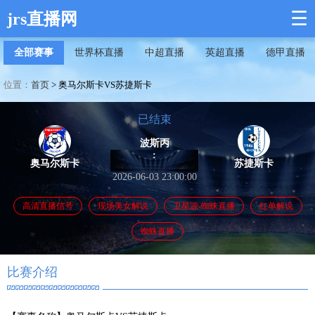
☰
jrs直播网
全部赛事
世界杯直播
中超直播
英超直播
德甲直播
位置：
首页
>
奥马尔斯卡VS苏捷斯卡
已结束
波斯丙
:
奥马尔斯卡
苏捷斯卡
2026-06-03 23:00:00
高清直播信号
现场美女解说
卫星源-蜘蛛直播
红单解说
蜘蛛直播
比赛介绍