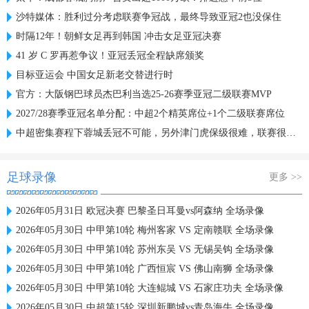
沙特媒体：胜利过分考虑联赛争冠战，最终导致亚冠2也没保住
时隔12年！朝鲜女足再到韩国 冲击女足亚冠决赛
41 岁 C 罗再惹争议！亚冠丢冠全程缺席颁奖
目标亚运会 中国女足新老交替进行时
官方：大阪钢巴球员杰巴利当选25-26赛季亚冠二级联赛MVP
2027/28赛季亚冠名单分配：中超2个精英席位+1个二级联赛席位
中超密集赛程下蓉城丢冠不可能，另外津门虎保级很难，联赛很无聊
足球录像
更多 >>
2026年05月31日 欧冠决赛 巴黎圣日耳曼vs阿森纳 全场录像
2026年05月30日 中甲第10轮 梅州客家 VS 定南赣联 全场录像
2026年05月30日 中甲第10轮 苏州东吴 VS 无锡吴钩 全场录像
2026年05月30日 中甲第10轮 广西恒宸 VS 佛山南狮 全场录像
2026年05月30日 中甲第10轮 大连鲲城 VS 石家庄功夫 全场录像
2026年05月30日 中超第15轮 深圳新鹏城vs青岛海牛 全场录像