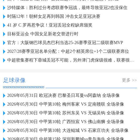
沙特媒体：胜利过分考虑联赛争冠战，最终导致亚冠2也没保住
时隔12年！朝鲜女足再到韩国 冲击女足亚冠决赛
41 岁 C 罗再惹争议！亚冠丢冠全程缺席颁奖
目标亚运会 中国女足新老交替进行时
官方：大阪钢巴球员杰巴利当选25-26赛季亚冠二级联赛MVP
2027/28赛季亚冠名单分配：中超2个精英席位+1个二级联赛席位
中超密集赛程下蓉城丢冠不可能，另外津门虎保级很难，联赛很无聊
足球录像
更多 >>
2026年05月31日 欧冠决赛 巴黎圣日耳曼vs阿森纳 全场录像
2026年05月30日 中甲第10轮 梅州客家 VS 定南赣联 全场录像
2026年05月30日 中甲第10轮 苏州东吴 VS 无锡吴钩 全场录像
2026年05月30日 中甲第10轮 广西恒宸 VS 佛山南狮 全场录像
2026年05月30日 中甲第10轮 大连鲲城 VS 石家庄功夫 全场录像
2026年05月30日 中超第15轮 深圳新鹏城vs青岛海牛 全场录像