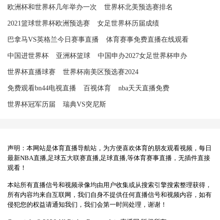
欧洲杯和世界杯几年举办一次
世界杯北美预选赛排名
2021篮球世界杯欧洲预选赛
女足世界杯历届成绩
巴拿马VS英格兰今日赛事直播
体育赛事免费直播在线观看
中国进世界杯
亚洲杯篮球
中国申办2027女足世界杯申办
世界杯直播球赛
世界杯南美区预选赛2024
免费观看bn44电视直播
百视体育
nba天天直播免费
世界杯冠军历届
瑞典VS突尼斯
声明：本网站是体育直播导航站，为方便喜欢体育的朋友观看视频，每日
最新NBA直播,足球五大联赛直播,足球直播,等体育赛事直播，无插件直接
观看！
本站所有直播信号和视频录像均由用户收集或从搜索引擎搜索整理获得，
所有内容均来自互联网，我们自身不提供任何直播信号和视频内容，如有
侵犯您的权益请通知我们，我们会第一时间处理，谢谢！