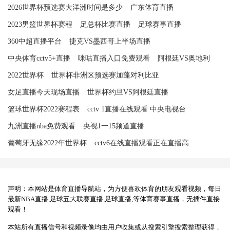
2026世界杯预选赛大洋洲时间是多少
广东体育直播
2023男篮世界杯赛程
足总杯比赛直播
足球赛事直播
360中超直播平台
捷克VS墨西哥上半场直播
中央体育cctv5+直播
咪咕直播入口免费观看
阿根廷VS奥地利
2022世界杯
世界杯非洲区预选赛加蓬对利比亚
女足直播今天现场直播
世界杯约旦VS阿根廷直播
篮球世界杯2022赛程表
cctv 1直播在线观看 中央电视台
九洲直播nba免费观看
央视1一15频道直播
葡萄牙无缘2022年世界杯
cctv6在线直播观看正在直播高
声明：本网站是体育直播导航站，为方便喜欢体育的朋友观看视频，每日
最新NBA直播,足球五大联赛直播,足球直播,等体育赛事直播，无插件直接
观看！
本站所有直播信号和视频录像均由用户收集或从搜索引擎搜索整理获得，