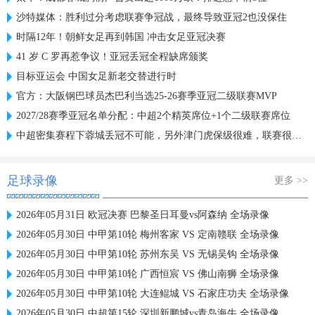
沙特媒体：胜利过分考虑联赛争冠战，最终导致亚冠2也没保住
时隔12年！朝鲜女足再到韩国 冲击女足亚冠决赛
41 岁 C 罗再惹争议！亚冠丢冠全程缺席颁奖
目标亚运会 中国女足新老交替进行时
官方：大阪钢巴球员杰巴利当选25-26赛季亚冠二级联赛MVP
2027/28赛季亚冠名单分配：中超2个精英席位+1个二级联赛席位
中超密集赛程下蓉城丢冠不可能，另外津门虎保级很难，联赛很无聊
足球录像
更多 >>
2026年05月31日 欧冠决赛 巴黎圣日耳曼vs阿森纳 全场录像
2026年05月30日 中甲第10轮 梅州客家 VS 定南赣联 全场录像
2026年05月30日 中甲第10轮 苏州东吴 VS 无锡吴钩 全场录像
2026年05月30日 中甲第10轮 广西恒宸 VS 佛山南狮 全场录像
2026年05月30日 中甲第10轮 大连鲲城 VS 石家庄功夫 全场录像
2026年05月30日 中超第15轮 深圳新鹏城vs青岛海牛 全场录像