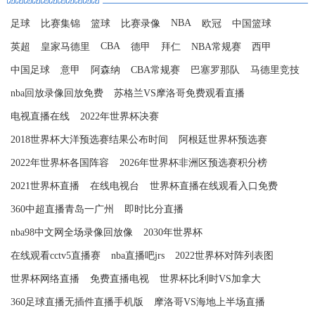
NBA
足球
比赛集锦
篮球
比赛录像
欧冠
中国篮球
CBA
英超
皇家马德里
德甲
拜仁
NBA常规赛
西甲
中国足球
意甲
阿森纳
CBA常规赛
巴塞罗那队
马德里竞技
nba回放录像回放免费
苏格兰VS摩洛哥免费观看直播
电视直播在线
2022年世界杯决赛
2018世界杯大洋预选赛结果公布时间
阿根廷世界杯预选赛
2022年世界杯各国阵容
2026年世界杯非洲区预选赛积分榜
2021世界杯直播
在线电视台
世界杯直播在线观看入口免费
360中超直播青岛一广州
即时比分直播
nba98中文网全场录像回放像
2030年世界杯
在线观看cctv5直播赛
nba直播吧jrs
2022世界杯对阵列表图
世界杯网络直播
免费直播电视
世界杯比利时VS加拿大
360足球直播无插件直播手机版
摩洛哥VS海地上半场直播