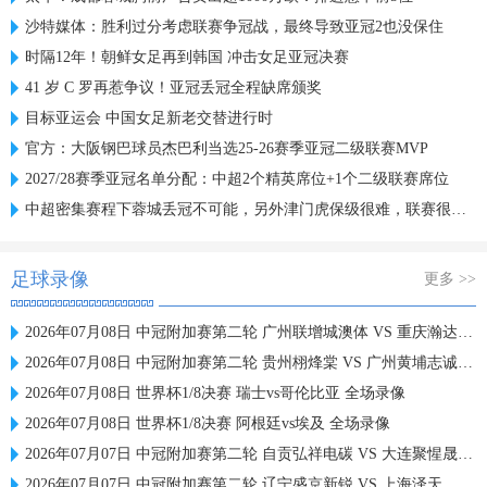
沙特媒体：胜利过分考虑联赛争冠战，最终导致亚冠2也没保住
时隔12年！朝鲜女足再到韩国 冲击女足亚冠决赛
41 岁 C 罗再惹争议！亚冠丢冠全程缺席颁奖
目标亚运会 中国女足新老交替进行时
官方：大阪钢巴球员杰巴利当选25-26赛季亚冠二级联赛MVP
2027/28赛季亚冠名单分配：中超2个精英席位+1个二级联赛席位
中超密集赛程下蓉城丢冠不可能，另外津门虎保级很难，联赛很无聊
足球录像
更多 >>
2026年07月08日 中冠附加赛第二轮 广州联增城澳体 VS 重庆瀚达 全场录像
2026年07月08日 中冠附加赛第二轮 贵州栩烽棠 VS 广州黄埔志诚 全场录像
2026年07月08日 世界杯1/8决赛 瑞士vs哥伦比亚 全场录像
2026年07月08日 世界杯1/8决赛 阿根廷vs埃及 全场录像
2026年07月07日 中冠附加赛第二轮 自贡弘祥电碳 VS 大连聚惺晟恒 全场录像
2026年07月07日 中冠附加赛第二轮 辽宁盛京新锐 VS 上海泽天 全场录像