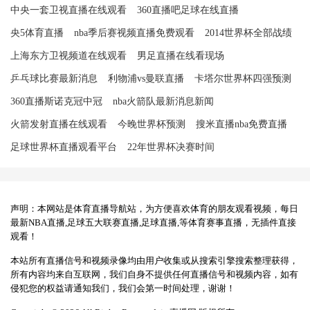
中央一套卫视直播在线观看
360直播吧足球在线直播
央5体育直播
nba季后赛视频直播免费观看
2014世界杯全部战绩
上海东方卫视频道在线观看
男足直播在线看现场
乒乓球比赛最新消息
利物浦vs曼联直播
卡塔尔世界杯四强预测
360直播斯诺克冠中冠
nba火箭队最新消息新闻
火箭发射直播在线观看
今晚世界杯预测
搜米直播nba免费直播
足球世界杯直播观看平台
22年世界杯决赛时间
声明：本网站是体育直播导航站，为方便喜欢体育的朋友观看视频，每日
最新NBA直播,足球五大联赛直播,足球直播,等体育赛事直播，无插件直接
观看！
本站所有直播信号和视频录像均由用户收集或从搜索引擎搜索整理获得，
所有内容均来自互联网，我们自身不提供任何直播信号和视频内容，如有
侵犯您的权益请通知我们，我们会第一时间处理，谢谢！