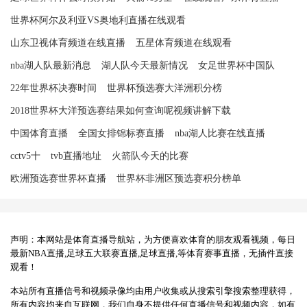
世界杯阿尔及利亚VS奥地利直播在线观看
山东卫视体育频道在线直播
五星体育频道在线观看
nba湖人队最新消息
湖人队今天最新情况
女足世界杯中国队
22年世界杯决赛时间
世界杯预选赛大洋洲积分榜
2018世界杯大洋预选赛结果如何查询呢视频讲解下载
中国体育直播
全国女排锦标赛直播
nba湖人比赛在线直播
cctv5十
tvb直播地址
火箭队今天的比赛
欧洲预选赛世界杯直播
世界杯非洲区预选赛积分榜单
声明：本网站是体育直播导航站，为方便喜欢体育的朋友观看视频，每日
最新NBA直播,足球五大联赛直播,足球直播,等体育赛事直播，无插件直接
观看！
本站所有直播信号和视频录像均由用户收集或从搜索引擎搜索整理获得，
所有内容均来自互联网，我们自身不提供任何直播信号和视频内容，如有