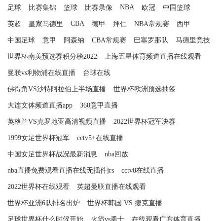
NBA
足球
比赛集锦
篮球
比赛录像
欧冠
中国篮球
CBA
英超
皇家马德里
德甲
拜仁
NBA常规赛
西甲
中国足球
意甲
阿森纳
CBA常规赛
巴塞罗那队
马德里竞技
世界杯南美预选赛积分榜2022
上海五星体育频道直播在线观看
曼联vs利物浦在线直播
台球在线
佛得角VS沙特阿拉伯上半场直播
世界杯欧洲预选抽签
大连文体频道直播app
360意甲直播
英格兰VS克罗地亚高清视频直播
2022世界杯冠军决赛
1999女足世界杯冠军
cctv5+在线直播
中国女足世界杯战况最新消息
nba回放
nba直播免费观看直播在线无插件jrs
cctv8在线直播
2022世界杯在线观看
英超曼联直播在线观看
世界杯亚洲6队排名出炉
世界杯韩国 VS 捷克直播
足球世界杯什么时候开始
火箭vs勇士
在线观看广东体育直播