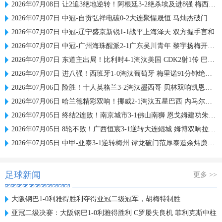
2026年07月08日 让2追3绝地逆转！阿根廷3-2绝杀埃及进8强 梅西传射+失点恩佐绝杀
2026年07月07日 中冠-自贡弘祥电碳0-2大连聚惺晟恒 马灿杰破门
2026年07月07日 中冠-辽宁盛京新锐1-1战平上海泽天 双方握手言和
2026年07月07日 中冠-广州海珠醒派2-1广东吴川青年 黎宇扬梅开二度
2026年07月07日 东道主出局！比利时4-1淘汰美国 CDK2射1传 巴洛贡补时被换下
2026年07月07日 进八强！西班牙1-0淘汰葡萄牙 梅里诺91分钟绝杀41岁C罗最后一舞
2026年07月06日 险胜！十人英格兰3-2淘汰墨西哥 贝林双响凯恩点射+送点宽萨直红
2026年07月06日 哈兰德精彩双响！挪威2-1淘汰五星巴西 内马尔点射吉马良斯失点
2026年07月05日 终结2连败！南京城市3-1佛山南狮 恩戈姆建功朱启文双响
2026年07月05日 8轮不败！广西恒宸3-1逆转大连鲲城 姆博双响拉普辛造两球+失点
2026年07月05日 中甲-亚泰3-1逆转梅州 谭龙破门范厚泰造余炜廉乌龙 梅州仍旧垫底
足球新闻
更多 >>
大阪钢巴1-0利雅得胜利夺得亚冠二级冠军，胡梅特制胜
亚冠二级决赛：大阪钢巴1-0利雅得胜利 C罗屡失良机 菲利克斯中柱