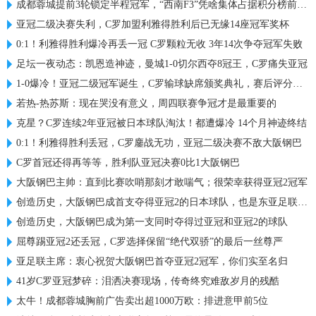
成都蓉城提前3轮锁定半程冠军，“西南F3”凭啥集体占据积分榜前三？
亚冠二级决赛失利，C罗加盟利雅得胜利后已无缘14座冠军奖杯
0:1！利雅得胜利爆冷再丢一冠 C罗颗粒无收 3年14次争夺冠军失败
足坛一夜动态：凯恩造神迹，曼城1-0切尔西夺8冠王，C罗痛失亚冠
1-0爆冷！亚冠二级冠军诞生，C罗输球缺席颁奖典礼，赛后评分出炉
若热-热苏斯：现在哭没有意义，周四联赛争冠才是最重要的
克星？C罗连续2年亚冠被日本球队淘汰！都遭爆冷 14个月神迹终结
0:1！利雅得胜利丢冠，C罗鏖战无功，亚冠二级决赛不敌大阪钢巴
C罗首冠还得再等等，胜利队亚冠决赛0比1大阪钢巴
大阪钢巴主帅：直到比赛吹哨那刻才敢喘气；很荣幸获得亚冠2冠军
创造历史，大阪钢巴成首支夺得亚冠2的日本球队，也是东亚足联首队
创造历史，大阪钢巴成为第一支同时夺得过亚冠和亚冠2的球队
屈尊踢亚冠2还丢冠，C罗选择保留“绝代双骄”的最后一丝尊严
亚足联主席：衷心祝贺大阪钢巴首夺亚冠2冠军，你们实至名归
41岁C罗亚冠梦碎：泪洒决赛现场，传奇终究难敌岁月的残酷
太牛！成都蓉城胸前广告卖出超1000万欧：排进意甲前5位