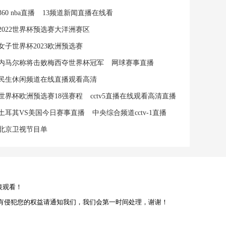
360 nba直播
13频道新闻直播在线看
2022世界杯预选赛大洋洲赛区
女子世界杯2023欧洲预选赛
内马尔称将击败梅西夺世界杯冠军
网球赛事直播
民生休闲频道在线直播观看高清
世界杯欧洲预选赛18强赛程
cctv5直播在线观看高清直播
土耳其VS美国今日赛事直播
中央综合频道cctv-1直播
北京卫视节目单
接观看！
有侵犯您的权益请通知我们，我们会第一时间处理，谢谢！