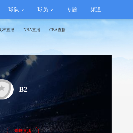
球队
球员
专题
频道
联杯直播
NBA直播
CBA直播
B2
蜘蛛直播