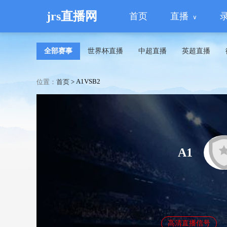
jrs直播网
首页
直播
全部赛事
世界杯直播
中超直播
英超直播
A1VSB2
位置：
首页
>
A1
高清直播信号