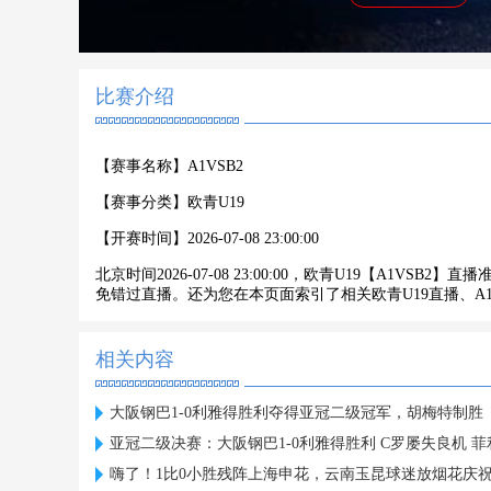
比赛介绍
【赛事名称】
A1VSB2
【赛事分类】
欧青U19
【开赛时间】
2026-07-08 23:00:00
北京时间2026-07-08 23:00:00，欧青U19【A1V
免错过直播。还为您在本页面索引了相关欧青U19直播、A
相关内容
大阪钢巴1-0利雅得胜利夺得亚冠二级冠军，胡梅特制胜
亚冠二级决赛：大阪钢巴1-0利雅得胜利 C罗屡失良机 
嗨了！1比0小胜残阵上海申花，云南玉昆球迷放烟花庆