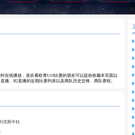
SB2】直播准时在线播放，喜欢看欧青U19比赛的朋友可以提前收藏本页面以
1直播、B2直播的近期比赛列表以及两队历史交锋、两队赛程。
菲利克斯中柱
祝