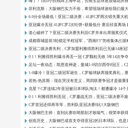
嗨了！1比0小胜残阵上海申花，云南玉昆球迷放烟花庆
菲利克斯：大阪钢巴实力不俗，希望现场球迷给我们最
6.0分全场最低！亚冠二级决赛：41岁C罗两次错失重大
亚冠爆冷丢冠 41岁C罗2次吐饼+获最低分 赛后径直离场
道心破碎了？亚冠二级决赛失利后C罗并未出席颁奖仪式
成都蓉城提前3轮锁定半程冠军，“西南F3”凭啥集体占
亚冠二级决赛失利，C罗加盟利雅得胜利后已无缘14座冠
0:1！利雅得胜利爆冷再丢一冠 C罗颗粒无收 3年14次争
足坛一夜动态：凯恩造神迹，曼城1-0切尔西夺8冠王，
1-0爆冷！亚冠二级冠军诞生，C罗输球缺席颁奖典礼，
若热-热苏斯：现在哭没有意义，周四联赛争冠才是最重
克星？C罗连续2年亚冠被日本球队淘汰！都遭爆冷 14个
0:1！利雅得胜利丢冠，C罗鏖战无功，亚冠二级决赛不
C罗首冠还得再等等，胜利队亚冠决赛0比1大阪钢巴
大阪钢巴主帅：直到比赛吹哨那刻才敢喘气；很荣幸获得
创造历史，大阪钢巴成首支夺得亚冠2的日本球队，也是