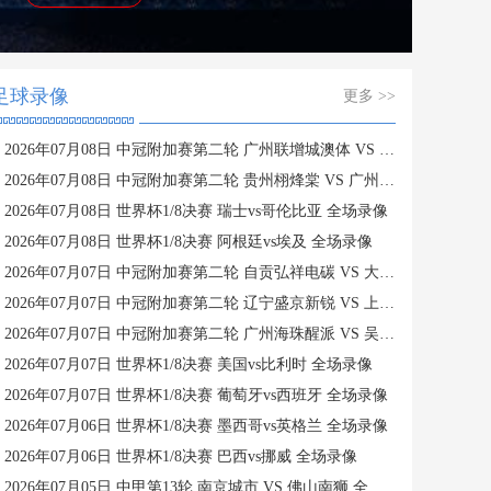
足球录像
更多 >>
2026年07月08日 中冠附加赛第二轮 广州联增城澳体 VS 重庆瀚达 全场录像
2026年07月08日 中冠附加赛第二轮 贵州栩烽棠 VS 广州黄埔志诚 全场录像
2026年07月08日 世界杯1/8决赛 瑞士vs哥伦比亚 全场录像
2026年07月08日 世界杯1/8决赛 阿根廷vs埃及 全场录像
2026年07月07日 中冠附加赛第二轮 自贡弘祥电碳 VS 大连聚惺晟恒 全场录像
2026年07月07日 中冠附加赛第二轮 辽宁盛京新锐 VS 上海泽天 全场录像
2026年07月07日 中冠附加赛第二轮 广州海珠醒派 VS 吴川青年 全场录像
2026年07月07日 世界杯1/8决赛 美国vs比利时 全场录像
2026年07月07日 世界杯1/8决赛 葡萄牙vs西班牙 全场录像
2026年07月06日 世界杯1/8决赛 墨西哥vs英格兰 全场录像
2026年07月06日 世界杯1/8决赛 巴西vs挪威 全场录像
2026年07月05日 中甲第13轮 南京城市 VS 佛山南狮 全场录像