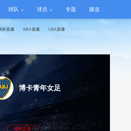
球队
球员
专题
频道
联杯直播
NBA直播
CBA直播
博卡青年女足
蜘蛛直播