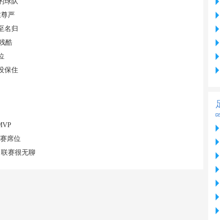
的球队
丝尊严
至名归
残酷
位
没保住
VP
联赛席位
，联赛很无聊