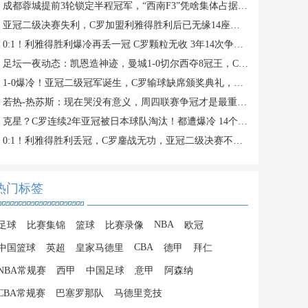
成都蓉城提前3轮锁定半程冠军，“西南F3”凭啥集体占据积分榜前三？
亚冠二级决赛失利，C罗加盟利雅得胜利后已无缘14座冠军奖杯
0:1！利雅得胜利爆冷再丢一冠 C罗颗粒无收 3年14次争夺冠军失败
足坛一夜动态：凯恩造神迹，曼城1-0切尔西夺8冠王，C罗痛失亚冠
1-0爆冷！亚冠二级冠军诞生，C罗输球缺席颁奖典礼，赛后评分出炉
若热-热苏斯：现在哭没有意义，周四联赛争冠才是最重要的
克星？C罗连续2年亚冠被日本球队淘汰！都遭爆冷 14个月神迹终结
0:1！利雅得胜利丢冠，C罗鏖战无功，亚冠二级决赛不敌大阪钢巴
热门标签
NBA
足球
比赛集锦
篮球
比赛录像
欧冠
CBA
中国篮球
英超
皇家马德里
德甲
拜仁
NBA常规赛
西甲
中国足球
意甲
阿森纳
CBA常规赛
巴塞罗那队
马德里竞技