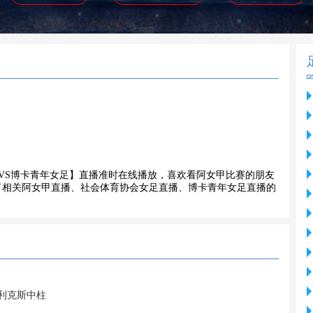
育协会女足VS博卡青年女足】直播准时在线播放，喜欢看阿女甲比赛的朋友
了相关阿女甲直播、社会体育协会女足直播、博卡青年女足直播的
菲利克斯中柱