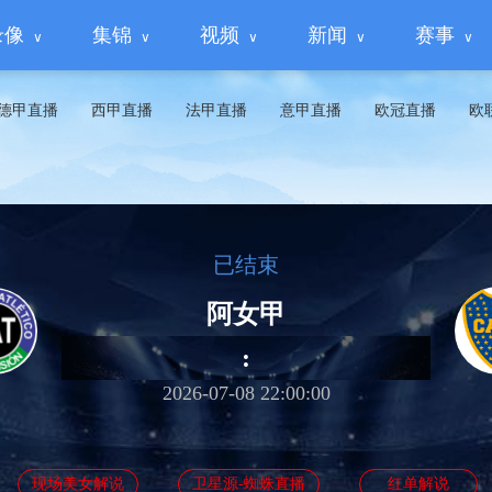
录像
集锦
视频
新闻
赛事
德甲直播
西甲直播
法甲直播
意甲直播
欧冠直播
欧
已结束
阿女甲
:
2026-07-08 22:00:00
现场美女解说
卫星源-蜘蛛直播
红单解说