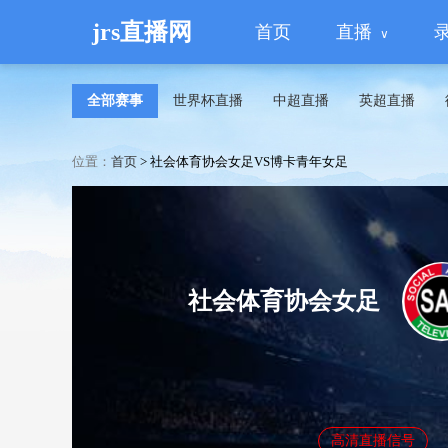
jrs直播网
首页
直播
全部赛事
世界杯直播
中超直播
英超直播
位置：
首页
>
社会体育协会女足VS博卡青年女足
社会体育协会女足
高清直播信号