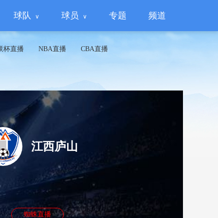
球队
球员
专题
频道
联杯直播
NBA直播
CBA直播
江西庐山
蜘蛛直播