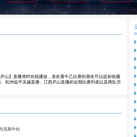
吴越VS江西庐山】直播准时在线播放，喜欢看中乙比赛的朋友可以提前收藏
播、杭州临平吴越直播、江西庐山直播的近期比赛列表以及两队历
菲利克斯中柱