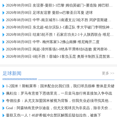
2026年08月08日 友谊赛-曼联1-1巴黎 姆伯莫破门+屡造险 姆巴耶建功芒特伤退
2026年08月08日 足球友谊赛 曼联vs巴黎圣日耳曼 进球
2026年08月08日 中甲-南京城市1-1南通支云5轮不胜 冈萨雷斯建功董洪麟破门救主
2026年08月08日 东北超-哈尔滨队1-1通辽队 李大宇破门李明悦神仙球扳平
2026年08月08日 结束5轮不胜！石家庄功夫2-1十人陕西联合 维尼修斯制胜曹康直红
2026年08月08日 中甲- 梅州客家3-2佛山南狮 维尼梅开二度
2026年08月08日 闽超-漳州客场1-0绝杀平潭终结6连败 黄鸿替补登场97分钟破门
2026年08月08日 6轮不胜！蓉城0-1客负玉昆 奥斯卡制胜玉昆暂第三 蓉城全场1射正
足球新闻
更多 >>
1-2国米！斯帕莱蒂：国米配合比我们强，我们球员很棒 整体是关键
佩杜拉：罗马有意签下恩德里克，一旦皇马放行将直接加入争夺战
夸德拉多：从尤文加盟国米被视为背叛，但我失业必须寻找其他选择
Goal：阿森纳有意伊尔迪兹，但尤文视球员为非卖品，除非天价购买
曼联又伤一人！40岁希顿冲出禁区解围后疑似拉伤，被换下