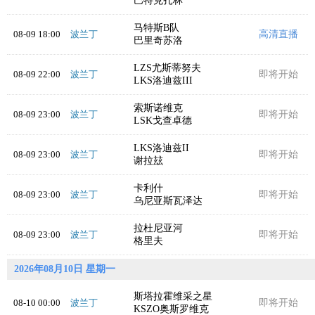
巴特克扎林
马特斯B队
08-09 18:00
波兰丁
高清直播
巴里奇苏洛
LZS尤斯蒂努夫
08-09 22:00
波兰丁
即将开始
LKS洛迪兹III
索斯诺维克
08-09 23:00
波兰丁
即将开始
LSK戈查卓德
LKS洛迪兹II
08-09 23:00
波兰丁
即将开始
谢拉玆
卡利什
08-09 23:00
波兰丁
即将开始
乌尼亚斯瓦泽达
拉杜尼亚河
08-09 23:00
波兰丁
即将开始
格里夫
2026年08月10日 星期一
斯塔拉霍维采之星
08-10 00:00
波兰丁
即将开始
KSZO奥斯罗维克