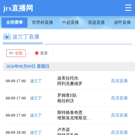
☰
jrs直播网
全部赛事
世界杯直播
中超直播
英超直播
德甲直播
波兰丁直播
全部
重要
2026年08月09日 星期日
波美拉托伦
08-09 17:00
波兰丁
高清直播
阿列克桑德罗
罗姆查II队
08-09 17:00
波兰丁
高清直播
格拉积沃
斯特格泰奇恩
08-09 17:00
波兰丁
高清直播
维斯洛克维斯尼奥瓦
卢齐诺
08-09 18:00
波兰丁
高清直播