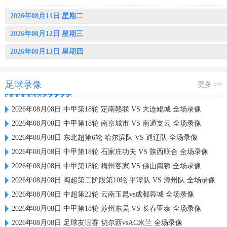
2026年08月11日 星期二
2026年08月12日 星期三
2026年08月13日 星期四
足球录像
更多 >>
2026年08月08日 中甲第18轮 定南赣联 VS 大连鲲城 全场录像
2026年08月08日 中甲第18轮 南京城市 VS 南通支云 全场录像
2026年08月08日 东北超第6轮 哈尔滨队 VS 通辽队 全场录像
2026年08月08日 中甲第18轮 石家庄功夫 VS 陕西联合 全场录像
2026年08月08日 中甲第18轮 梅州客家 VS 佛山南狮 全场录像
2026年08月08日 闽超第二阶段第10轮 平潭队 VS 漳州队 全场录像
2026年08月08日 中超第22轮 云南玉昆vs成都蓉城 全场录像
2026年08月08日 中甲第18轮 苏州东吴 VS 长春亚泰 全场录像
2026年08月08日 足球友谊赛 切尔西vsAC米兰 全场录像