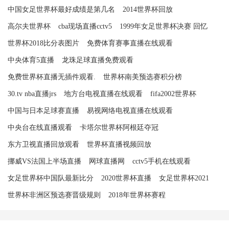
中国女足世界杯最好成绩是第几名
2014世界杯回放
高尔夫世界杯
cba现场直播cctv5
1999年女足世界杯决赛 回忆
世界杯2018比分表图片
免费体育赛事直播在线观看
中央体育5直播
龙珠足球直播免费观看
免费世界杯直播无插件观看.
世界杯南美预选赛积分榜
30.tv nba直播jrs
地方台电视直播在线观看
fifa2002世界杯
中国与日本足球赛直播
易视网络电视直播在线观看
中央台在线直播观看
卡塔尔世界杯阿根廷夺冠
东方卫视直播回放观看
世界杯直播视频回放
挪威VS法国上半场直播
网球直播网
cctv5手机在线观看
女足世界杯中国队最新比分
2020世界杯直播
女足世界杯2021
世界杯非洲区预选赛晋级规则
2018年世界杯赛程