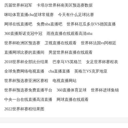
历届世界杯冠军
卡塔尔世界杯南美区预选赛数据
咪咕体育直播cba篮球常规赛
今天有什么足球比赛
网球在线直播吧
免费nba直播吧
世界杯厄瓜多尔VS德国直播
360直播斯诺克冠中冠
雨燕直播在线观看高清nba
世界杯欧洲区预选赛
卫视直播在线观看
世界杯法国vs阿根廷
直播网球比赛的直播间
男篮世界杯直播在线观看
2018世界杯全部比分结果
巴拿马VS英格兰
女足世界杯赛程表
全球免费网络电视直播
cba直播直播
英格兰VS克罗地亚
世界杯预选赛亚洲区赛程
电视直播网站
世界杯预选赛免费直播平台
360直播体育足球
世界杯进球集锦
中央一台在线直播高清直播
网球直播在线观看
2022世界杯赛程结果图