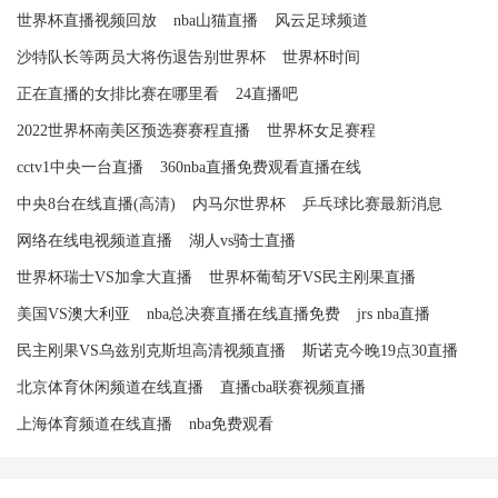
世界杯直播视频回放
nba山猫直播
风云足球频道
沙特队长等两员大将伤退告别世界杯
世界杯时间
正在直播的女排比赛在哪里看
24直播吧
2022世界杯南美区预选赛赛程直播
世界杯女足赛程
cctv1中央一台直播
360nba直播免费观看直播在线
中央8台在线直播(高清)
内马尔世界杯
乒乓球比赛最新消息
网络在线电视频道直播
湖人vs骑士直播
世界杯瑞士VS加拿大直播
世界杯葡萄牙VS民主刚果直播
美国VS澳大利亚
nba总决赛直播在线直播免费
jrs nba直播
民主刚果VS乌兹别克斯坦高清视频直播
斯诺克今晚19点30直播
北京体育休闲频道在线直播
直播cba联赛视频直播
上海体育频道在线直播
nba免费观看