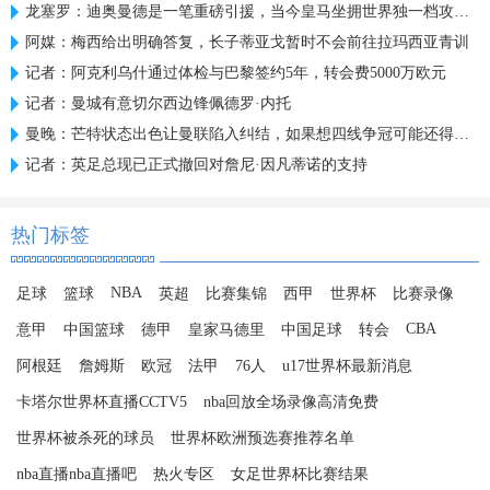
龙塞罗：迪奥曼德是一笔重磅引援，当今皇马坐拥世界独一档攻击线
阿媒：梅西给出明确答复，长子蒂亚戈暂时不会前往拉玛西亚青训
记者：阿克利乌什通过体检与巴黎签约5年，转会费5000万欧元
记者：曼城有意切尔西边锋佩德罗·内托
曼晚：芒特状态出色让曼联陷入纠结，如果想四线争冠可能还得买人
记者：英足总现已正式撤回对詹尼·因凡蒂诺的支持
热门标签
NBA
足球
篮球
英超
比赛集锦
西甲
世界杯
比赛录像
CBA
意甲
中国篮球
德甲
皇家马德里
中国足球
转会
阿根廷
詹姆斯
欧冠
法甲
76人
u17世界杯最新消息
卡塔尔世界杯直播CCTV5
nba回放全场录像高清免费
世界杯被杀死的球员
世界杯欧洲预选赛推荐名单
nba直播nba直播吧
热火专区
女足世界杯比赛结果