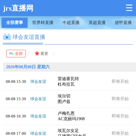
☰
jrs直播网
全部赛事
世界杯直播
中超直播
英超直播
德甲直播
球会友谊直播
全部
重要
2026年08月08日 星期六
雷迪塞瓦特
08-08 15:30
球会友谊
即将开始
杜布拉瓦
埃尔切
08-08 15:30
球会友谊
即将开始
图卢兹
卢梅扎恩
08-08 16:30
球会友谊
即将开始
AC克丽玛1908
埃瓦尔女足
08-08 17:00
球会友谊
即将开始