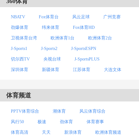
360体育
NBATV
Fox体育台
风云足球
广州竞赛
劲爆体育
纬来体育
Fox体育HD
卫视体育台湾
欧洲体育1台
欧洲体育2台
J-Sports1
J-Sports2
J-SportsESPN
切尔西TV
央视台球
J-SportsPLUS
深圳体育
新疆体育
江苏体育
大连文体
体育频道
PPTV体育综合
潮体育
风云体育综合
风行50
极速
劲体育
体育赛事
体育高清
天天
新浪体育
欧洲体育频道