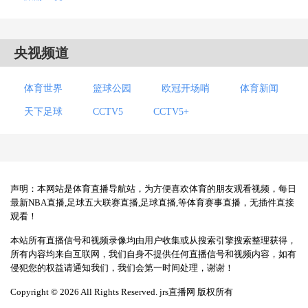
央视频道
体育世界
篮球公园
欧冠开场哨
体育新闻
天下足球
CCTV5
CCTV5+
声明：本网站是体育直播导航站，为方便喜欢体育的朋友观看视频，每日
最新NBA直播,足球五大联赛直播,足球直播,等体育赛事直播，无插件直接
观看！
本站所有直播信号和视频录像均由用户收集或从搜索引擎搜索整理获得，
所有内容均来自互联网，我们自身不提供任何直播信号和视频内容，如有
侵犯您的权益请通知我们，我们会第一时间处理，谢谢！
Copyright © 2026 All Rights Reserved. jrs直播网 版权所有