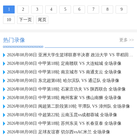
1
2
3
4
5
6
7
8
9
10
下一页
尾页
热门录像
更多 >>
2026年08月08日 亚洲大学生篮球联赛半决赛 政治大学 VS 早稻田大学 全场录像
2026年08月08日 中甲第18轮 定南赣联 VS 大连鲲城 全场录像
2026年08月08日 中甲第18轮 南京城市 VS 南通支云 全场录像
2026年08月08日 东北超第6轮 哈尔滨队 VS 通辽队 全场录像
2026年08月08日 中甲第18轮 石家庄功夫 VS 陕西联合 全场录像
2026年08月08日 中甲第18轮 梅州客家 VS 佛山南狮 全场录像
2026年08月08日 闽超第二阶段第10轮 平潭队 VS 漳州队 全场录像
2026年08月08日 中超第22轮 云南玉昆vs成都蓉城 全场录像
2026年08月08日 中甲第18轮 苏州东吴 VS 长春亚泰 全场录像
2026年08月08日 足球友谊赛 切尔西vsAC米兰 全场录像