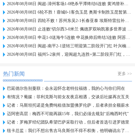
2026年08月08日 闽超-漳州客场1-0绝杀平潭终结6连败 黄鸿替补登场97分钟破门
2026年08月08日 6轮不胜！蓉城0-1客负玉昆 奥斯卡制胜玉昆暂第三 蓉城全场1射正
2026年08月08日 四轮不败！苏州东吴2-1长春亚泰 埃斯特雷拉补时绝杀谭龙连场破门
2026年08月08日 止连败!切尔西3-0米兰 佩德罗双响凯塞多世界波 米兰0射正3场不胜
2026年08月08日 申花1-0送海牛5连败 申花换帅后终结3连败 阿苏埃助攻徐皓阳制胜
2026年08月08日 闽超-南平2-1逆转三明迎第二阶段开门红 叶兴楠点射郑旭洋制胜
2026年08月08日 福州5-2泉州，迎闽超九连胜+第二阶段开门红，泉州近7场首败
热门新闻
更多 >>
巴延德尔告别曼联：会永远怀念老特拉福德，我的心与你们同在
有情况？葡媒：菲利克斯与前女友夜店相遇，交谈后社媒再次互关
记者：马斯坦托诺是免费纯租借加盟佛罗伦萨，后者承担全额薪水
迈阿密高层：梅西不可能再踢15年，我们必须去规划“后梅西时代”
记者：罗梅罗经纪团队希望巴萨采取行动，但后者首选引进罗德里
纽卡总监：我们不想出售吉马良斯但不得不权衡，他明确说出了意愿