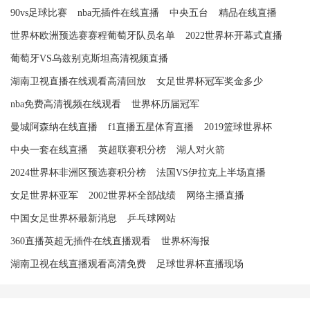
90vs足球比赛
nba无插件在线直播
中央五台
精品在线直播
世界杯欧洲预选赛赛程葡萄牙队员名单
2022世界杯开幕式直播
葡萄牙VS乌兹别克斯坦高清视频直播
湖南卫视直播在线观看高清回放
女足世界杯冠军奖金多少
nba免费高清视频在线观看
世界杯历届冠军
曼城阿森纳在线直播
f1直播五星体育直播
2019篮球世界杯
中央一套在线直播
英超联赛积分榜
湖人对火箭
2024世界杯非洲区预选赛积分榜
法国VS伊拉克上半场直播
女足世界杯亚军
2002世界杯全部战绩
网络主播直播
中国女足世界杯最新消息
乒乓球网站
360直播英超无插件在线直播观看
世界杯海报
湖南卫视在线直播观看高清免费
足球世界杯直播现场