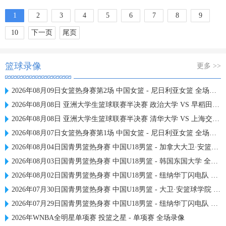
1
2
3
4
5
6
7
8
9
10
下一页
尾页
篮球录像
更多 >>
2026年08月09日女篮热身赛第2场 中国女篮 - 尼日利亚女篮 全场录像
2026年08月08日 亚洲大学生篮球联赛半决赛 政治大学 VS 早稻田大学 全场录像
2026年08月08日 亚洲大学生篮球联赛半决赛 清华大学 VS 上海交通大学 全场录像
2026年08月07日女篮热身赛第1场 中国女篮 - 尼日利亚女篮 全场录像
2026年08月04日国青男篮热身赛 中国U18男篮 - 加拿大大卫·安篮球学院 全场录像
2026年08月03日国青男篮热身赛 中国U18男篮 - 韩国东国大学 全场录像
2026年08月02日国青男篮热身赛 中国U18男篮 - 纽纳华丁闪电队 全场录像
2026年07月30日国青男篮热身赛 中国U18男篮 - 大卫·安篮球学院 全场录像
2026年07月29日国青男篮热身赛 中国U18男篮 - 纽纳华丁闪电队 全场录像
2026年WNBA全明星单项赛 投篮之星 - 单项赛 全场录像