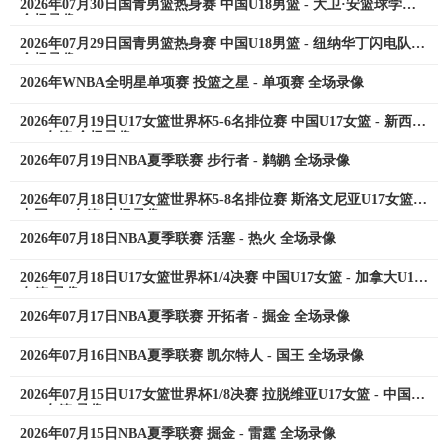
2026年07月30日国青男篮热身赛 中国U18男篮 - 大卫·安篮球学院
全场录像
2026年07月29日国青男篮热身赛 中国U18男篮 - 纽纳华丁闪电队
全场录像
2026年WNBA全明星单项赛 投篮之星 - 单项赛 全场录像
2026年07月19日U17女篮世界杯5-6名排位赛 中国U17女篮 - 新西兰
U17女篮 全场录像
2026年07月19日NBA夏季联赛 步行者 - 鹈鹕 全场录像
2026年07月18日U17女篮世界杯5-8名排位赛 斯洛文尼亚U17女篮 -
中国U17女篮 全场录像
2026年07月18日NBA夏季联赛 活塞 - 热火 全场录像
2026年07月18日U17女篮世界杯1/4决赛 中国U17女篮 - 加拿大U17
女篮 录像
2026年07月17日NBA夏季联赛 开拓者 - 掘金 全场录像
2026年07月16日NBA夏季联赛 凯尔特人 - 国王 全场录像
2026年07月15日U17女篮世界杯1/8决赛 拉脱维亚U17女篮 - 中国
U17女篮 录像
2026年07月15日NBA夏季联赛 掘金 - 雷霆 全场录像