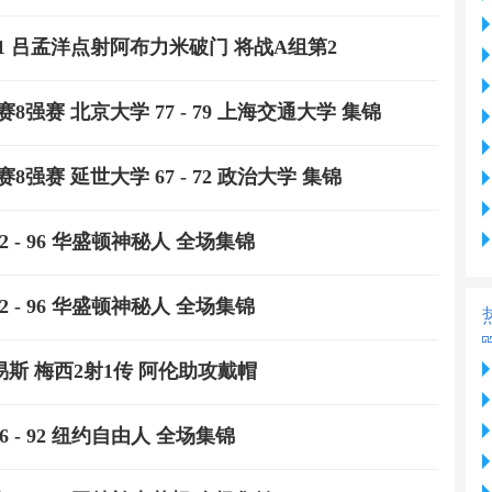
B组第1 吕孟洋点射阿布力米破门 将战A组第2
赛8强赛 北京大学 77 - 79 上海交通大学 集锦
8强赛 延世大学 67 - 72 政治大学 集锦
2 - 96 华盛顿神秘人 全场集锦
2 - 96 华盛顿神秘人 全场集锦
路易斯 梅西2射1传 阿伦助攻戴帽
6 - 92 纽约自由人 全场集锦