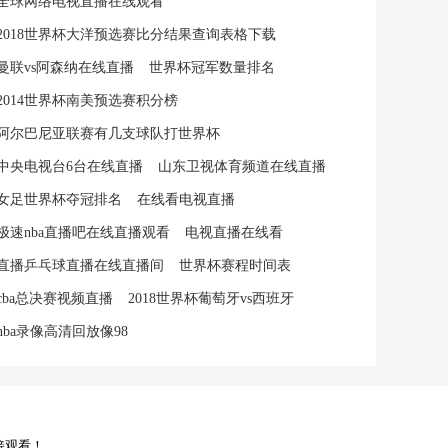
全球网络电视直播在线观看
2018世界杯大洋预选赛比分结果查询表格下载
曼联vs阿森纳在线直播
世界杯冠军数量排名
2014世界杯南美预选赛积分榜
阿尔巴尼亚联赛有几支球队打世界杯
中央电视台6台在线直播
山东卫视体育频道在线直播
女足世界杯夺冠排名
在线看电视直播
极速nba直播吧在线直播观看
电视直播在线看
直播乒乓球直播在线直播间
世界杯赛程时间表
cba总决赛视频直播
2018世界杯葡萄牙vs西班牙
nba录像高清回放像98
接观看！