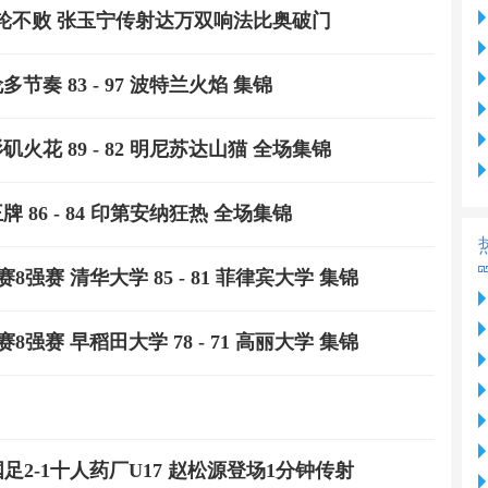
鹏城7轮不败 张玉宁传射达万双响法比奥破门
多节奏 83 - 97 波特兰火焰 集锦
杉矶火花 89 - 82 明尼苏达山猫 全场集锦
牌 86 - 84 印第安纳狂热 全场集锦
赛8强赛 清华大学 85 - 81 菲律宾大学 集锦
赛8强赛 早稻田大学 78 - 71 高丽大学 集锦
7国足2-1十人药厂U17 赵松源登场1分钟传射