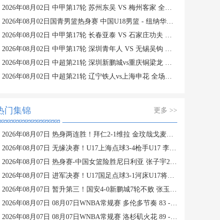
2026年08月02日 中甲第17轮 苏州东吴 VS 梅州客家 全场录像
2026年08月02日国青男篮热身赛 中国U18男篮 - 纽纳华丁闪电队 全场录像
2026年08月02日 中甲第17轮 长春亚泰 VS 石家庄功夫 全场录像
2026年08月02日 中甲第17轮 深圳青年人 VS 无锡吴钩 全场录像
2026年08月02日 中超第21轮 深圳新鹏城vs重庆铜梁龙 全场录像
2026年08月02日 中超第21轮 辽宁铁人vs上海申花 全场录像
热门集锦
更多 >>
2026年08月07日 热身两连胜！拜仁2-1维拉 金玟哉戈麦斯破门迪亚斯替补建功
2026年08月07日 无缘决赛！U17上海点球3-4枪手U17 李秋甫、李文博失点王启戎扑点
2026年08月07日 热身赛-中国女篮险胜尼日利亚 张子宇24+11 杨舒予12+6
2026年08月07日 进军决赛！U17国足点球3-1河床U17将战阿森纳 江宇涵替补两扑点
2026年08月07日 暂升第三！国安4-0新鹏城7轮不败 张玉宁传射达万双响法比奥破门
2026年08月07日 08月07日WNBA常规赛 多伦多节奏 83 - 97 波特兰火焰 集锦
2026年08月07日 08月07日WNBA常规赛 洛杉矶火花 89 - 82 明尼苏达山猫 全场集锦