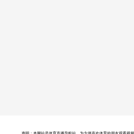
声明：本网站是体育直播导航站，为方便喜欢体育的朋友观看视频，