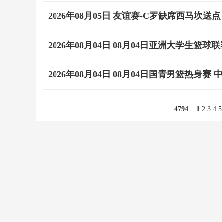
2026年08月05日 友谊赛-C罗缺席西马坎送
2026年08月04日 08月04日亚洲大学生篮球联
4794
1
2
3
4
5