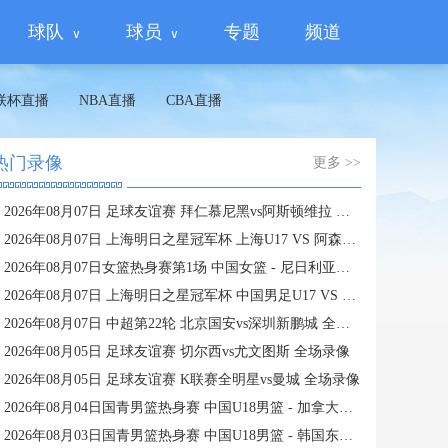
球队
球员
专题
频道
联杯直播
NBA直播
CBA直播
热门录像
更多 >>
2026年08月07日 足球友谊赛 拜仁慕尼黑vs阿斯顿维拉 全场录像
2026年08月07日 上海明日之星冠军杯 上海U17 VS 阿森纳U17 全场录像
2026年08月07日女篮热身赛第1场 中国女篮 - 尼日利亚女篮 全场录像
2026年08月07日 上海明日之星冠军杯 中国男足U17 VS 河床U17 全场录像
2026年08月07日 中超第22轮 北京国安vs深圳新鹏城 全场录像
2026年08月05日 足球友谊赛 切尔西vs尤文图斯 全场录像
2026年08月05日 足球友谊赛 K联赛全明星vs曼城 全场录像
2026年08月04日国青男篮热身赛 中国U18男篮 - 加拿大大卫·安篮球学院 全场录像
2026年08月03日国青男篮热身赛 中国U18男篮 - 韩国东国大学 全场录像