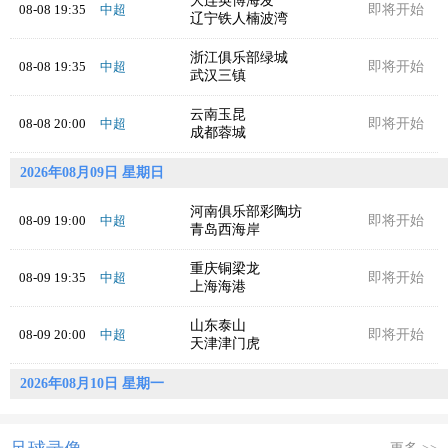
大连英博海发
08-08 19:35
中超
即将开始
辽宁铁人楠波湾
浙江俱乐部绿城
08-08 19:35
中超
即将开始
武汉三镇
云南玉昆
08-08 20:00
中超
即将开始
成都蓉城
2026年08月09日 星期日
河南俱乐部彩陶坊
08-09 19:00
中超
即将开始
青岛西海岸
重庆铜梁龙
08-09 19:35
中超
即将开始
上海海港
山东泰山
08-09 20:00
中超
即将开始
天津津门虎
2026年08月10日 星期一