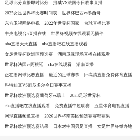
足球比分直播即时比分
挪威VS法国今日赛事直播
2025女足世界杯比赛时间表
世界杯巴西vs墨西哥
东方卫视网络电视
2022年世界杯国家
台球直播比赛
中央电视台5直播在线
世界杯视频在线观看无插件
nba直播天天直播
nba直播吧在线直播观看
女足世界杯欧洲区预选赛
湖南卫视现场直播在线观看
世界杯法国vs阿根廷
cba在线观看
湖南直播
正在播网球比赛直播
最近的足球赛事
jrs高清直播免费体育直播
科特迪瓦VS厄瓜多尔今日赛事直播
世界杯欧洲预选赛葡萄牙vs瑞士
2023足球世界杯
cba直播吧在线直播观看
免费直播中超联赛
五星体育电视直播
网球直播频道直播
2026世界杯南美区预选赛赛程赛果
世界杯欧洲预选赛结果
日本对中国男足直播
女足世界杯举办地