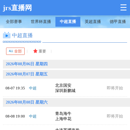
☰
jrs直播网
全部赛事
世界杯直播
中超直播
英超直播
德甲直播
中超直播
全部
重要
2026年08月06日 星期四
2026年08月07日 星期五
北京国安
08-07 19:35
中超
即将开始
深圳新鹏城
2026年08月08日 星期六
青岛海牛
08-08 19:00
中超
即将开始
上海申花