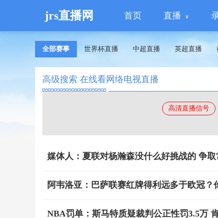
jrs直播网
首页
直播
全部赛事
世界杯直播
中超直播
英超直播
高级搜索 在线看网络电视直播
高清直播信号
媒体人：夏联对杨瀚森没什么好挑战的 争
阿韦洛亚：巴萨联赛红牌得利远多于欧冠？
NBA罚单：斯马特质疑裁判公正性罚3.5万 