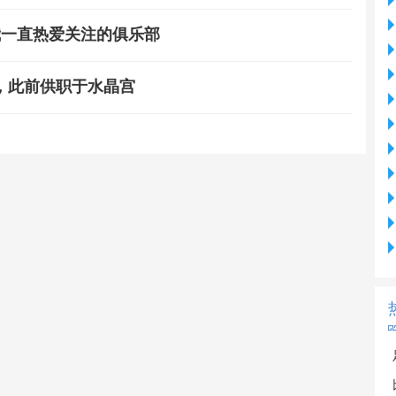
我一直热爱关注的俱乐部
，此前供职于水晶宫