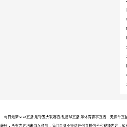
每日最新NBA直播,足球五大联赛直播,足球直播,等体育赛事直播，无插件直
理获得，所有内容均来自互联网，我们自身不提供任何直播信号和视频内容，如