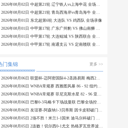
2026年08月02日 中超第21轮 辽宁铁人vs上海申花 全场录像
2026年08月02日 中超第21轮 青岛西海岸vs青岛海牛 全场录像
2026年08月01日 东北超第6轮 大连队 VS 鸡西队 全场录像
2026年08月01日 中甲第17轮 广东广州豹 VS 佛山南狮 全场录像
2026年08月01日 中甲第17轮 大连鲲城 VS 陕西联合 全场录像
2026年08月01日 中甲第17轮 南通支云 VS 定南赣联 全场录像
热门集锦
更多 >>
2026年08月06日 联盟杯-迈阿密国际4-2圣路易斯 梅西2射1传 阿伦助攻戴帽
2026年08月06日 WNBA常规赛 西雅图风暴 86 - 92 纽约自由人 全场集锦
2026年08月06日 WNBA常规赛 菲尼克斯水星 82 - 96 亚特兰大梦想 全场集锦
2026年08月06日 巴黎0-3马略卡下场战曼联 巴黎全场控球近6成+8射3正未果
2026年08月06日 友谊赛-阿森纳1-3贝蒂斯 因卡皮耶破门难救主 福纳尔斯1射2传
2026年08月05日 2场不胜！米兰1-1国米 迪马尔科破门 恩昆库造点+点射拉莫斯登场
2026年08月05日 2连败！切尔西0-1尤文 热格罗瓦世界波制胜穆德里克时隔614天复出