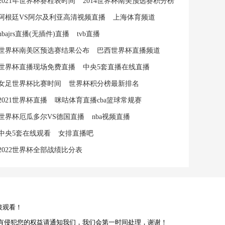
2021年世界杯赛程表时间
2014世界杯南美预选赛积分榜
阿根廷VS阿尔及利亚高清视频直播
上海体育频道
nbajrs直播(无插件)直播
tvb直播
世界杯南美区预选赛结果公布
巴西世界杯直播频道
世界杯直播现场免费直播
中央5套直播在线直播
女足世界杯比赛时间
世界杯积分榜最新排名
2021世界杯直播
咪咕体育直播cba篮球常规赛
世界杯厄瓜多尔VS德国直播
nba视频直播
中央5套在线观看
女排直播吧
2022世界杯全部战绩比分表
接观看！
有侵犯您的权益请通知我们，我们会第一时间处理，谢谢！