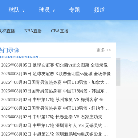
球队
球员
专题
频道
联杯直播
NBA直播
CBA直播
热门录像
更多 >>
2026年08月05日 足球友谊赛 切尔西vs尤文图斯 全场录像
蜘蛛直播
2026年08月05日 足球友谊赛 K联赛全明星vs曼城 全场录像
2026年08月04日国青男篮热身赛 中国U18男篮 - 加拿大大卫·安篮球学院 全场录像
2026年08月03日国青男篮热身赛 中国U18男篮 - 韩国东国大学 全场录像
2026年08月02日 中甲第17轮 苏州东吴 VS 梅州客家 全场录像
2026年08月02日国青男篮热身赛 中国U18男篮 - 纽纳华丁闪电队 全场录像
2026年08月02日 中甲第17轮 长春亚泰 VS 石家庄功夫 全场录像
2026年08月02日 中甲第17轮 深圳青年人 VS 无锡吴钩 全场录像
2026年08月02日 中超第21轮 深圳新鹏城vs重庆铜梁龙 全场录像