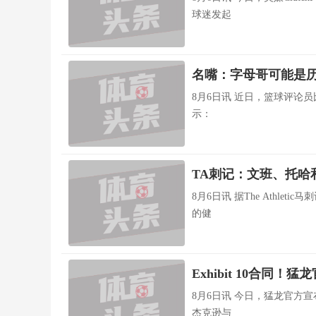
球迷发起
名嘴：字母哥可能是历
8月6日讯 近日，篮球评论员比尔·西蒙斯和J·凯尔·曼恩在节目中谈到了字母哥。曼恩表
示：
TA刺记：文班、托哈
8月6日讯 据The Athlet
的健
Exhibit 10合同
8月6日讯 今日，猛龙官方
杰克逊与