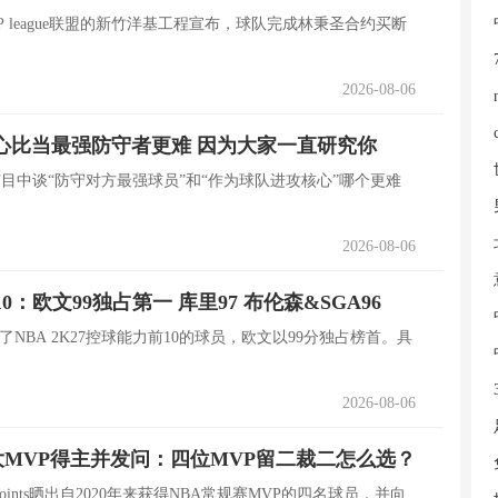
2026-08-06
心比当最强防守者更难 因为大家一直研究你
节目中谈“防守对方最强球员”和“作为球队进攻核心”哪个更难
2026-08-06
10：欧文99独占第一 库里97 布伦森&SGA96
了NBA 2K27控球能力前10的球员，欧文以99分独占榜首。具
2026-08-06
四大MVP得主并发问：四位MVP留二裁二怎么选？