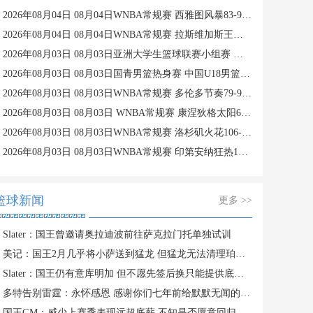
2026年08月04日 08月04日WNBA常规赛 西雅图风暴83-95纽约自由人 全场集锦
2026年08月04日 08月04日WNBA常规赛 拉斯维加斯王牌109-87亚特兰大梦想 全场集锦
2026年08月03日 08月03日亚洲大学生篮球联赛小组赛 政治大学 83 - 71 上海交通大学 集锦
2026年08月03日 08月03日国青男篮热身赛 中国U18男篮 87 - 73 韩国东国大学 集锦
2026年08月03日 08月03日WNBA常规赛 多伦多节奏79-96金州女武神 全场集锦
2026年08月03日 08月03日 WNBA常规赛 康涅狄格太阳63-83达拉斯飞翼 全场集锦
2026年08月03日 08月03日WNBA常规赛 洛杉矶火花106-101波特兰火焰 全场集锦
2026年08月03日 08月03日WNBA常规赛 印第安纳狂热100-108明尼苏达山猫 全场集锦
篮球新闻
更多 >>
Slater：国王曾邀请奥拉迪波前往萨克拉门托单独试训
美记：国王2月几乎将小萨送到猛龙 但猛龙无法清理珀尔特尔而告吹
Slater：国王仍有意库明加 但不愿先签后换只能提供底薪 谈判停滞
多特告别雷霆：永怀感恩 感谢你们七年前给默默无闻的我一次机会
国王GM：威少上赛季表现远超底薪 不知是否愿意回归扮演更小角色