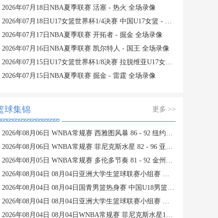
2026年07月18日NBA夏季联赛 活塞 - 热火 全场录像
2026年07月18日U17女篮世界杯1/4决赛 中国U17女篮 - 加拿大U17女篮 录像
2026年07月17日NBA夏季联赛 开拓者 - 掘金 全场录像
2026年07月16日NBA夏季联赛 凯尔特人 - 国王 全场录像
2026年07月15日U17女篮世界杯1/8决赛 拉脱维亚U17女篮 - 中国U17女篮 录像
2026年07月15日NBA夏季联赛 掘金 - 雷霆 全场录像
篮球集锦
更多 >>
2026年08月06日 WNBA常规赛 西雅图风暴 86 - 92 纽约自由人 全场集锦
2026年08月06日 WNBA常规赛 菲尼克斯水星 82 - 96 亚特兰大梦想 全场集锦
2026年08月05日 WNBA常规赛 多伦多节奏 81 - 92 金州女武神 全场集锦
2026年08月04日 08月04日亚洲大学生篮球联赛小组赛 延世大学 82 - 83 北京大学 集锦
2026年08月04日 08月04日国青男篮热身赛 中国U18男篮 94 - 85 加拿大大卫·安篮球学院 集锦
2026年08月04日 08月04日亚洲大学生篮球联赛小组赛 早稻田大学 71 - 86 清华大学 集锦
2026年08月04日 08月04日WNBA常规赛 菲尼克斯水星106-101芝加哥天空 全场集锦