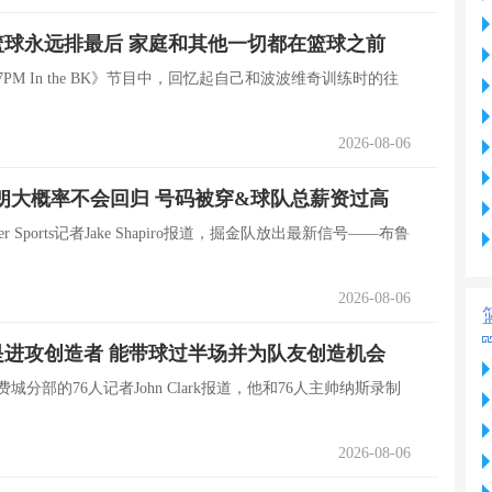
球永远排最后 家庭和其他一切都在篮球之前
PM In the BK》节目中，回忆起自己和波波维奇训练时的往
2026-08-06
朗大概率不会回归 号码被穿&球队总薪资过高
r Sports记者Jake Shapiro报道，掘金队放出最新信号——布鲁
2026-08-06
进攻创造者 能带球过半场并为队友创造机会
费城分部的76人记者John Clark报道，他和76人主帅纳斯录制
2026-08-06