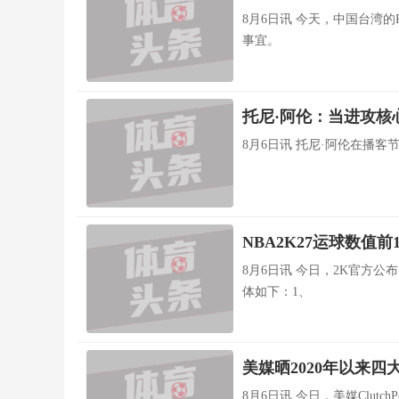
8月6日讯 今天，中国台湾的P league联盟的新竹洋基工程宣布，球队完成林秉圣合约买断
事宜。
托尼·阿伦：当进攻核
8月6日讯 托尼·阿伦在播客
NBA2K27运球数值前
8月6日讯 今日，2K官方公布
体如下：1、
美媒晒2020年以来
8月6日讯 今日，美媒ClutchPoints晒出自2020年来获得NBA常规赛MVP的四名球员，并向