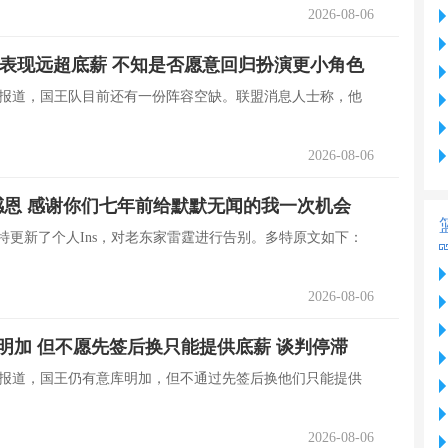
2026-08-06
表现远超底薪 不知是否愿意回归扮演更小角色
 Slater报道，国王队目前还有一份阵容空缺。联盟消息人士称，他
2026-08-06
恩 感谢你们七年前给默默无闻的我一次机会
多特更新了个人Ins，对老东家雷霆进行告别。多特原文如下：
2026-08-06
意库明加 但不愿先签后换只能提供底薪 谈判停滞
 Slater报道，国王仍有意库明加，但不通过先签后换他们只能提供
2026-08-06