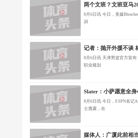
两个文班？文班亚马2
8月6日讯 今日，美媒Bleac
训
记者：抛开外援不谈 
8月6日讯 天津男篮官方宣
职业规划
Slater：小萨愿意
8月6日讯 今日，ESPN名记A
士透露，在
媒体人：广厦此前相当