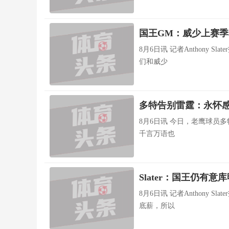
国王GM：威少上赛季
8月6日讯 记者Anthony
们和威少
多特告别雷霆：永怀感
8月6日讯 今日，老鹰球员
千言万语也
Slater：国王仍有
8月6日讯 记者Anthony
底薪，所以