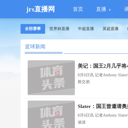
jrs直播网
首页
直播
全部赛事
世界杯直播
中超直播
英超直播
篮球新闻
美记：国王2月几乎将
8月6日讯 记者Anthony
斯交易
Slater：国王曾邀
8月6日讯 记者Anthony Sl
迪波