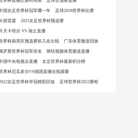
世界杯直播比赛时间表
足球世预赛直播
中国女足世界杯冠军哪一年
足球2018世界杯比赛
火箭雷霆
2025女足世界杯预选赛
今天卡塔尔 VS 瑞士直播
世界杯南美区预选赛前几名出线
广东体育频道回放
俄罗斯世界杯冠军排名
咪咕视频体育频道直播
中国中央电视台直播
女足世界杯最新积分榜
世界杯厄瓜多尔VS德国直播在线观看
2022女足世界杯夺冠精彩回放
足球世界杯2022赛程