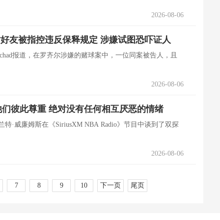
2026-08-06
好友被指控违反保释规定 涉嫌试图恐吓证人
m Schad报道，在罗齐尔涉嫌的赌球案中，一位同案被告人，且
2026-08-06
们彼此尊重 绝对没有任何相互厌恶的情绪
·威廉姆斯在《SiriusXM NBA Radio》节目中谈到了双探
2026-08-06
7
8
9
10
下一页
尾页