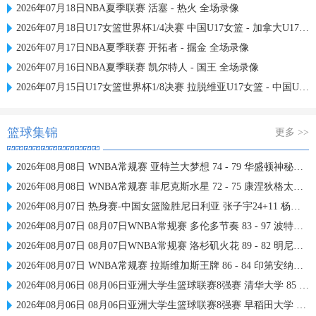
2026年07月18日NBA夏季联赛 活塞 - 热火 全场录像
2026年07月18日U17女篮世界杯1/4决赛 中国U17女篮 - 加拿大U17女篮 录像
2026年07月17日NBA夏季联赛 开拓者 - 掘金 全场录像
2026年07月16日NBA夏季联赛 凯尔特人 - 国王 全场录像
2026年07月15日U17女篮世界杯1/8决赛 拉脱维亚U17女篮 - 中国U17女篮 录像
篮球集锦
更多 >>
2026年08月08日 WNBA常规赛 亚特兰大梦想 74 - 79 华盛顿神秘人 全场集锦
2026年08月08日 WNBA常规赛 菲尼克斯水星 72 - 75 康涅狄格太阳 全场集锦
2026年08月07日 热身赛-中国女篮险胜尼日利亚 张子宇24+11 杨舒予12+6
2026年08月07日 08月07日WNBA常规赛 多伦多节奏 83 - 97 波特兰火焰 集锦
2026年08月07日 08月07日WNBA常规赛 洛杉矶火花 89 - 82 明尼苏达山猫 全场集锦
2026年08月07日 WNBA常规赛 拉斯维加斯王牌 86 - 84 印第安纳狂热 全场集锦
2026年08月06日 08月06日亚洲大学生篮球联赛8强赛 清华大学 85 - 81 菲律宾大学 集锦
2026年08月06日 08月06日亚洲大学生篮球联赛8强赛 早稻田大学 78 - 71 高丽大学 集锦