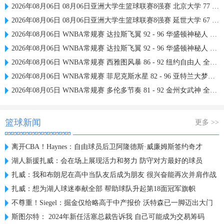
2026年08月06日 08月06日亚洲大学生篮球联赛8强赛 北京大学 77 - 79 上海交通大学 集锦
2026年08月06日 08月06日亚洲大学生篮球联赛8强赛 延世大学 67 - 72 政治大学 集锦
2026年08月06日 WNBA常规赛 达拉斯飞翼 92 - 96 华盛顿神秘人 全场集锦
2026年08月06日 WNBA常规赛 达拉斯飞翼 92 - 96 华盛顿神秘人 全场集锦
2026年08月06日 WNBA常规赛 西雅图风暴 86 - 92 纽约自由人 全场集锦
2026年08月06日 WNBA常规赛 菲尼克斯水星 82 - 96 亚特兰大梦想 全场集锦
2026年08月05日 WNBA常规赛 多伦多节奏 81 - 92 金州女武神 全场集锦
篮球新闻
更多 >>
离开CBA！Haynes：自由球员后卫阿隆德斯·威廉姆斯签约奇才
湖人新援扎威：会在场上展现活力和努力 防守对方最好的球员
扎威：我和布朗尼在高中当队友后成为朋友 很兴奋能再次并肩作战
扎威：想为湖人球迷奉献全部 帮助球队升起第18面冠军旗帜
不尊重！Siegel：掘金仅给略高于中产报价 沃特森已一脚迈出大门
斯图尔特： 2024年新任活塞总裁告诉我 自己可能成为交易筹码