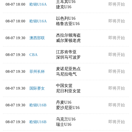
土耳其U16
08-07 18:00
欧锦U16A
即将开始
捷克U16
以色列U16
08-07 18:00
欧锦U16A
即将开始
格鲁吉亚U16
杰拉尔顿海盗
08-07 19:30
澳西部联
即将开始
威尔莱顿老虎
江苏肯帝亚
08-07 19:30
CBA
即将开始
深圳马可波罗
麦诺尼亚热点
08-07 19:30
菲州长杯
即将开始
马尼拉电气
中国女篮
08-07 19:30
国际赛女
即将开始
尼日利亚女篮
丹麦U16
08-07 19:30
欧锦U16B
即将开始
爱沙尼亚U16
乌克兰U16
08-07 19:30
欧锦U16B
即将开始
瑞士U16