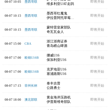
08-07 10:05
墨西哥联
即将开始
维多利亚UAT走鹃
墨西哥红魔鬼
08-07 10:15
墨西哥联
即将开始
伊拉普阿托草莓种植者
蒙特雷皇家部队
08-07 10:15
墨西哥联
即将开始
奇瓦瓦金人
浙江浙商证券
08-07 15:00
CBA
即将开始
青岛崂山啤酒
挪威U16
08-07 17:00
欧锦U16B
即将开始
保加利亚U16
克罗地亚U16
08-07 17:00
欧锦U16B
即将开始
塞浦路斯U16
泰丰吉普
08-07 17:15
菲州长杯
即将开始
公路勇士
黄金海岸压路机
08-07 18:00
澳北部联
即将开始
伊普斯维奇部队