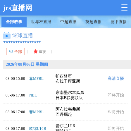
☰
jrs直播网
全部赛事
世界杯直播
中超直播
英超直播
德甲直播
篮球直播
全部
重要
2026年08月06日 星期四
帕西格市
08-06 15:00
菲MPBL
高清直播
布拉干库亚斯
东南墨尔本凤凰
08-06 17:00
NBL
即将开始
日本B联赛联队
阿布拉韦弗斯
08-06 17:00
菲MPBL
即将开始
巴丹崛起
爱尔兰U16
08-06 17:00
欧锦U16B
即将开始