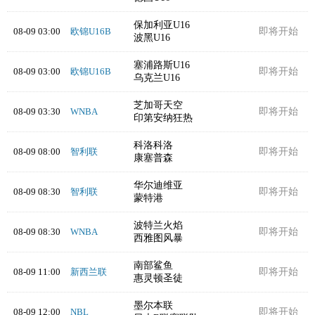
保加利亚U16
08-09 03:00
欧锦U16B
即将开始
波黑U16
塞浦路斯U16
08-09 03:00
欧锦U16B
即将开始
乌克兰U16
芝加哥天空
08-09 03:30
WNBA
即将开始
印第安纳狂热
科洛科洛
08-09 08:00
智利联
即将开始
康塞普森
华尔迪维亚
08-09 08:30
智利联
即将开始
蒙特港
波特兰火焰
08-09 08:30
WNBA
即将开始
西雅图风暴
南部鲨鱼
08-09 11:00
新西兰联
即将开始
惠灵顿圣徒
墨尔本联
08-09 12:00
NBL
即将开始