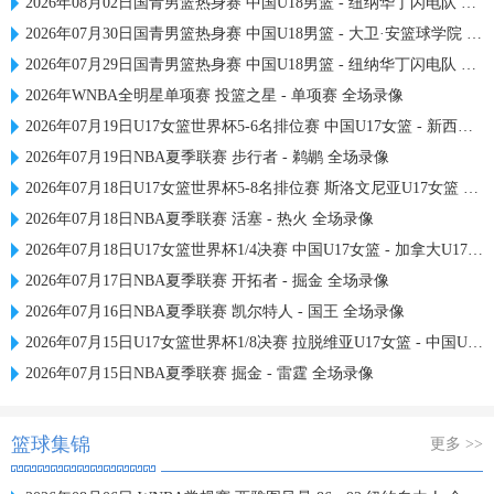
2026年08月02日国青男篮热身赛 中国U18男篮 - 纽纳华丁闪电队 全场录像
2026年07月30日国青男篮热身赛 中国U18男篮 - 大卫·安篮球学院 全场录像
2026年07月29日国青男篮热身赛 中国U18男篮 - 纽纳华丁闪电队 全场录像
2026年WNBA全明星单项赛 投篮之星 - 单项赛 全场录像
2026年07月19日U17女篮世界杯5-6名排位赛 中国U17女篮 - 新西兰U17女篮 全场录像
2026年07月19日NBA夏季联赛 步行者 - 鹈鹕 全场录像
2026年07月18日U17女篮世界杯5-8名排位赛 斯洛文尼亚U17女篮 - 中国U17女篮 全场录像
2026年07月18日NBA夏季联赛 活塞 - 热火 全场录像
2026年07月18日U17女篮世界杯1/4决赛 中国U17女篮 - 加拿大U17女篮 录像
2026年07月17日NBA夏季联赛 开拓者 - 掘金 全场录像
2026年07月16日NBA夏季联赛 凯尔特人 - 国王 全场录像
2026年07月15日U17女篮世界杯1/8决赛 拉脱维亚U17女篮 - 中国U17女篮 录像
2026年07月15日NBA夏季联赛 掘金 - 雷霆 全场录像
篮球集锦
更多 >>