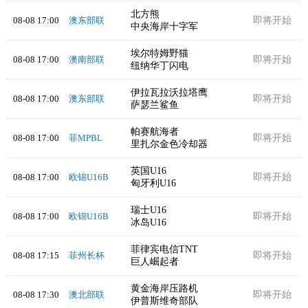
北方熊
08-08 17:00
澳东部联
即将开始
中央海岸十字军
埃尔特姆野猫
08-08 17:00
澳南部联
即将开始
纽纳华丁闪电
伊拉瓦拉沃拉塔鹰
08-08 17:00
澳东部联
即将开始
萨瑟兰鲨鱼
帕赛航海者
08-08 17:00
菲MPBL
即将开始
里扎尔金色冷却器
英国U16
08-08 17:00
欧锦U16B
即将开始
匈牙利U16
瑞士U16
08-08 17:00
欧锦U16B
即将开始
冰岛U16
菲律宾电信TNT
08-08 17:15
菲州长杯
即将开始
巨人崛起者
黄金海岸压路机
08-08 17:30
澳北部联
即将开始
伊普斯维奇部队