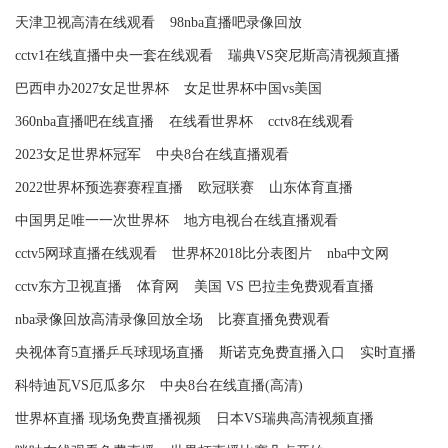
天津卫视高清在线观看
98nba直播吧录像回放
cctv1在线直播中央一套在线观看
瑞典VS突尼斯高清视频直播
巴西申办2027女足世界杯
女足世界杯中国vs美国
360nba直播吧在线直播
在线看世界杯
cctv8在线观看
2023女足世界杯冠军
中央8台在线直播观看
2022世界杯预选赛赛程直播
欧冠联赛
山东体育直播
中国男足唯一一次世界杯
地方电视台在线直播观看
cctv5网球直播在线观看
世界杯2018比分表图片
nba中文网
cctv东方卫视直播
体育网
美国 VS 巴拉圭免费观看直播
nba录像回放高清录像回放全场
比赛直播免费观看
央视体育5直播乒乓球现场直播
斯诺克免费直播入口
实时直播
科特迪瓦VS厄瓜多尔
中央8台在线直播(高清)
世界杯直播 现场免费直播视频
日本VS瑞典高清视频直播