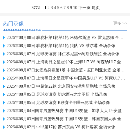
3772
1
2
3
4
5
6
7
8
9
10
下一页
尾页
热门录像
更多 >>
2026年08月08日 联赛杯第1轮第1轮 米德尔斯堡 VS 雷克瑟姆 全场录像
2026年08月08日 联赛杯第1轮第1轮 狼队 VS 维尔港 全场录像
2026年08月07日 足球友谊赛 拜仁慕尼黑vs阿斯顿维拉 全场录像
2026年08月07日 上海明日之星冠军杯 上海U17 VS 阿森纳U17 全场录像
2026年08月07日女篮热身赛第1场 中国女篮 - 尼日利亚女篮 全场录像
2026年08月07日 上海明日之星冠军杯 中国男足U17 VS 河床U17 全场录像
2026年08月07日 中超第22轮 北京国安vs深圳新鹏城 全场录像
2026年08月05日 足球友谊赛 切尔西vs尤文图斯 全场录像
2026年08月05日 足球友谊赛 K联赛全明星vs曼城 全场录像
2026年08月04日国青男篮热身赛 中国U18男篮 - 加拿大大卫·安篮球学院 全场录像
2026年08月03日国青男篮热身赛 中国U18男篮 - 韩国东国大学 全场录像
2026年08月02日 中甲第17轮 苏州东吴 VS 梅州客家 全场录像