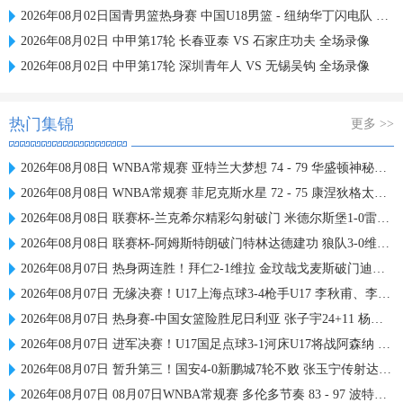
2026年08月02日国青男篮热身赛 中国U18男篮 - 纽纳华丁闪电队 全场录像
2026年08月02日 中甲第17轮 长春亚泰 VS 石家庄功夫 全场录像
2026年08月02日 中甲第17轮 深圳青年人 VS 无锡吴钩 全场录像
热门集锦
更多 >>
2026年08月08日 WNBA常规赛 亚特兰大梦想 74 - 79 华盛顿神秘人 全场集锦
2026年08月08日 WNBA常规赛 菲尼克斯水星 72 - 75 康涅狄格太阳 全场集锦
2026年08月08日 联赛杯-兰克希尔精彩勾射破门 米德尔斯堡1-0雷克瑟姆
2026年08月08日 联赛杯-阿姆斯特朗破门特林达德建功 狼队3-0维尔港
2026年08月07日 热身两连胜！拜仁2-1维拉 金玟哉戈麦斯破门迪亚斯替补建功
2026年08月07日 无缘决赛！U17上海点球3-4枪手U17 李秋甫、李文博失点王启戎扑点
2026年08月07日 热身赛-中国女篮险胜尼日利亚 张子宇24+11 杨舒予12+6
2026年08月07日 进军决赛！U17国足点球3-1河床U17将战阿森纳 江宇涵替补两扑点
2026年08月07日 暂升第三！国安4-0新鹏城7轮不败 张玉宁传射达万双响法比奥破门
2026年08月07日 08月07日WNBA常规赛 多伦多节奏 83 - 97 波特兰火焰 集锦