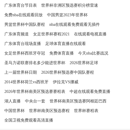
广东体育台节目表
世界杯非洲区预选赛积分榜雷速
免费nba在线观看回放
中国男篮2023年世界杯
男篮世界杯中国队赛程
nba在线观看免费观看无插件
广东体育频道
女足世界杯赛程2021
在线观看电视直播
广东体育台现场直播
足球体育直播在线观看
女足世界杯西班牙夺冠
免费体育直播
今天nba比赛战况
圣马力诺联赛排名多少能进世界杯
2026世界杯足球
上一届世界杯日期
2026世界杯预选赛中国队赛程
2014世界杯荷兰vs西班牙
伊拉克VS挪威
2026年世界杯南美区预选赛赛程表
中超在线观看免费直播
湖人直播
中央台一套
世界杯南美区预选赛阿根廷巴西
中国世界杯
世界杯南美区预选赛程
世界杯赛程表
全国卫视免费观看高清直播