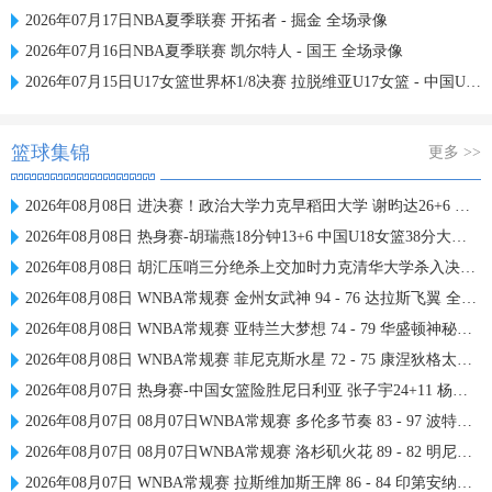
2026年07月17日NBA夏季联赛 开拓者 - 掘金 全场录像
2026年07月16日NBA夏季联赛 凯尔特人 - 国王 全场录像
2026年07月15日U17女篮世界杯1/8决赛 拉脱维亚U17女篮 - 中国U17女篮 录像
篮球集锦
更多 >>
2026年08月08日 进决赛！政治大学力克早稻田大学 谢昀达26+6 波波卡22+15+7
2026年08月08日 热身赛-胡瑞燕18分钟13+6 中国U18女篮38分大胜蒙古女篮
2026年08月08日 胡汇压哨三分绝杀上交加时力克清华大学杀入决赛 陈天灿三双
2026年08月08日 WNBA常规赛 金州女武神 94 - 76 达拉斯飞翼 全场集锦
2026年08月08日 WNBA常规赛 亚特兰大梦想 74 - 79 华盛顿神秘人 全场集锦
2026年08月08日 WNBA常规赛 菲尼克斯水星 72 - 75 康涅狄格太阳 全场集锦
2026年08月07日 热身赛-中国女篮险胜尼日利亚 张子宇24+11 杨舒予12+6
2026年08月07日 08月07日WNBA常规赛 多伦多节奏 83 - 97 波特兰火焰 集锦
2026年08月07日 08月07日WNBA常规赛 洛杉矶火花 89 - 82 明尼苏达山猫 全场集锦
2026年08月07日 WNBA常规赛 拉斯维加斯王牌 86 - 84 印第安纳狂热 全场集锦