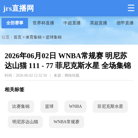
☰
jrs直播网
全部赛事
世界杯直播
中超直播
英超直播
德甲直播
位置：
首页
>
体育集锦
>
篮球集锦
2026年06月02日 WNBA常规赛 明尼苏
达山猫 111 - 77 菲尼克斯水星 全场集锦
时间：2026-06-02 12:32:50
|
来源：网络转载
相关标签
比赛集锦
篮球
WNBA
菲尼克斯水星
明尼苏达山猫
WNBA常规赛