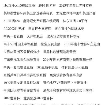
nba直播cctv5在线直播
2010 世界杯
2023年男篮世界杯赛程
美加墨世界杯南美区预选赛赛程表
女足世界杯中国和美国决赛
310直播nba
盘球吧免费直播在线观看
林东直播360平台
fifa2002世界杯
世界杯今日赛程
正在直播的网球比赛
中央一套直播
天津电视台
北美预选赛世界杯赛程
南非VS韩国上半场直播
星空卫视直播
2010年南非世界杯主题曲
世界杯亚洲区最新积分榜
世界杯欧洲预选赛晋级
广东电视体育台现场直播
2014年世界杯南美区预选赛积分榜
中央一套电视台直播
360直播手机版
体育频道cctv5直播
直播乒今日乒乓比赛现场直播
免费观看体育赛事直播
1999美国女足世界杯决赛
哥伦比亚VS葡萄牙上半场直播
中国队比赛直播在线直播
威尔士联赛有哪些球队参加世界杯
2018世界杯
北美预选2022世界杯