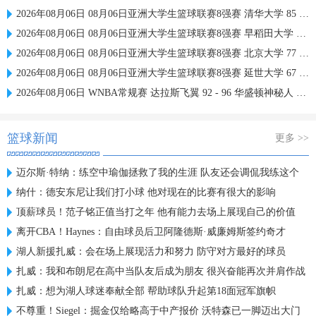
2026年08月06日 08月06日亚洲大学生篮球联赛8强赛 清华大学 85 - 81 菲律宾大学 集锦
2026年08月06日 08月06日亚洲大学生篮球联赛8强赛 早稻田大学 78 - 71 高丽大学 集锦
2026年08月06日 08月06日亚洲大学生篮球联赛8强赛 北京大学 77 - 79 上海交通大学 集锦
2026年08月06日 08月06日亚洲大学生篮球联赛8强赛 延世大学 67 - 72 政治大学 集锦
2026年08月06日 WNBA常规赛 达拉斯飞翼 92 - 96 华盛顿神秘人 全场集锦
篮球新闻
更多 >>
迈尔斯·特纳：练空中瑜伽拯救了我的生涯 队友还会调侃我练这个
纳什：德安东尼让我们打小球 他对现在的比赛有很大的影响
顶薪球员！范子铭正值当打之年 他有能力去场上展现自己的价值
离开CBA！Haynes：自由球员后卫阿隆德斯·威廉姆斯签约奇才
湖人新援扎威：会在场上展现活力和努力 防守对方最好的球员
扎威：我和布朗尼在高中当队友后成为朋友 很兴奋能再次并肩作战
扎威：想为湖人球迷奉献全部 帮助球队升起第18面冠军旗帜
不尊重！Siegel：掘金仅给略高于中产报价 沃特森已一脚迈出大门