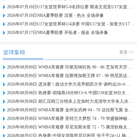
2026年07月18日U17女篮世界杯5-8名排位赛 斯洛文尼亚U17女篮 - 中国U17女篮 全场录像
2026年07月18日NBA夏季联赛 活塞 - 热火 全场录像
2026年07月18日U17女篮世界杯1/4决赛 中国U17女篮 - 加拿大U17女篮 录像
2026年07月17日NBA夏季联赛 开拓者 - 掘金 全场录像
篮球集锦
更多 >>
2026年08月09日 WNBA常规赛 印第安纳狂热 90 - 86 芝加哥天空 全场集锦
2026年08月09日 WNBA常规赛 拉斯维加斯王牌 87 - 98 明尼苏达山猫 全场集锦
2026年08月08日 进决赛！政治大学力克早稻田大学 谢昀达26+6 波波卡22+15+7
2026年08月08日 热身赛-胡瑞燕18分钟13+6 中国U18女篮38分大胜蒙古女篮
2026年08月08日 胡汇压哨三分绝杀上交加时力克清华大学杀入决赛 陈天灿三双
2026年08月08日 WNBA常规赛 金州女武神 94 - 76 达拉斯飞翼 全场集锦
2026年08月08日 WNBA常规赛 亚特兰大梦想 74 - 79 华盛顿神秘人 全场集锦
2026年08月08日 WNBA常规赛 菲尼克斯水星 72 - 75 康涅狄格太阳 全场集锦
2026年08月07日 热身赛-中国女篮险胜尼日利亚 张子宇24+11 杨舒予12+6