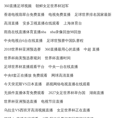
360直播足球视频
朝鲜女足世界杯冠军
香港电视翡翠台免费直播
电视免费直播
足球世界排名国家最新
高清直播
安多卫视直播在线观看
上海体育台
雨燕在线直播体育直播nba
nba录像回放98回放
中央电视台6台在线直播
足球世预赛中国队赛程
2018世界杯亚洲预选赛
360直播最用心的直播
中超 直播
世界杯南美预选赛规则
世界杯直播时间
足球世界杯直播观看平台
中央一台在线直播
中央8套正在播放 免费观看
网球高清直播
今天突尼斯VS日本直播
易视网络电视直播在线观看
无插件直播体育免费观看
2027女足世界杯举办国
湖南直播
世界杯亚洲预选直播
电视节目直播
乌拉圭VS西班牙高清视频直播
女足世界杯正在直播