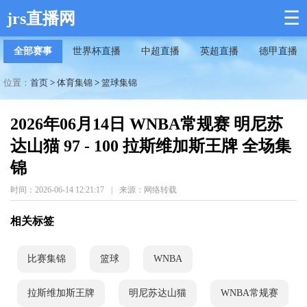
☰
jrs直播网
全部赛事
世界杯直播
中超直播
英超直播
德甲直播
位置：
首页
>
体育集锦
>
篮球集锦
2026年06月14日 WNBA常规赛 明尼苏
达山猫 97 - 100 拉斯维加斯王牌 全场集
锦
时间：2026-06-14 12:21:17
|
来源：网络转载
相关标签
比赛集锦
篮球
WNBA
拉斯维加斯王牌
明尼苏达山猫
WNBA常规赛