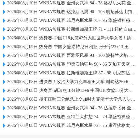
2026年08月10日 WNBA常规赛 金州女武神 84 - 78 洛杉矶火花 全场集锦
2026年08月10日 WNBA常规赛 达拉斯飞翼 90 - 103 明尼苏达山猫 全场集锦
2026年08月10日 WNBA常规赛 菲尼克斯水星 75 - 95 华盛顿神秘人 全场集锦
2026年08月10日 WNBA常规赛 拉斯维加斯王牌 71 - 111 纽约自由人 全场集锦
2026年08月09日 热身赛-中国U18女篮42分大胜世新大学女篮！姚子萱12前场板
2026年08月09日 热身赛-中国女篮逆转尼日利亚 张子宇23+13 王思雨关键两罚
2026年08月09日 WNBA常规赛 西雅图风暴 93 - 100 波特兰火焰 全场集锦
2026年08月09日 WNBA常规赛 印第安纳狂热 90 - 86 芝加哥天空 全场集锦
2026年08月09日 WNBA常规赛 拉斯维加斯王牌 87 - 98 明尼苏达山猫 全场集锦
2026年08月08日 进决赛！政治大学力克早稻田大学 谢昀达26+6 波波卡22+15+7
2026年08月08日 热身赛-胡瑞燕18分钟13+6 中国U18女篮38分大胜蒙古女篮
2026年08月08日 胡汇压哨三分绝杀上交加时力克清华大学杀入决赛 陈天灿三双
2026年08月08日 WNBA常规赛 金州女武神 94 - 76 达拉斯飞翼 全场集锦
2026年08月08日 WNBA常规赛 亚特兰大梦想 74 - 79 华盛顿神秘人 全场集锦
2026年08月08日 WNBA常规赛 菲尼克斯水星 72 - 75 康涅狄格太阳 全场集锦