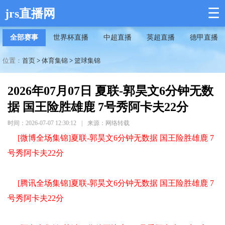
☰
jrs直播网
全部赛事
世界杯直播
中超直播
英超直播
德甲直播
位置：
首页
>
体育集锦
>
篮球集锦
2026年07月07日 夏联-郭昊文6分钟无数
据 国王险胜雄鹿 7号秀阿卡夫22分
时间：2026-07-07 12:30:12
|
来源：网络转载
[微博全场集锦]夏联-郭昊文6分钟无数据 国王险胜雄鹿 7
号秀阿卡夫22分
[腾讯全场集锦]夏联-郭昊文6分钟无数据 国王险胜雄鹿 7
号秀阿卡夫22分