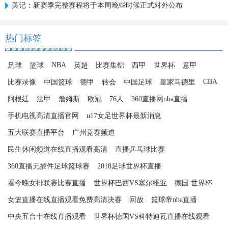
美记：新赛季完整赛程将于本周晚些时候正式对外公布
热门标签
NBA
足球
篮球
英超
比赛集锦
西甲
世界杯
意甲
CBA
比赛录像
中国篮球
德甲
转会
中国足球
皇家马德里
阿根廷
法甲
詹姆斯
欧冠
76人
360直播网nba直播
手机电视高清直播官网
u17女足世界杯最新消息
五大联赛直播平台
广州竞赛频道
民生休闲频道在线直播观看高清
直播乒乓球比赛
360直播无插件足球篮球赛
2018足球世界杯直播
看今晚女排联赛比赛直播
世界杯巴西VS塞尔维亚
德国 世界杯
女篮直播在线直播观看免费高清决赛
回放
篮球帝nba直播
中央五台十在线直播观看
世界杯德国VS科特迪瓦直播在线观看