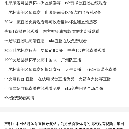
刚果摩洛哥世界杯非洲区预选赛
tvb翡翠台直播在线观看
世界杯南美区预选赛
世界杯南美区预选赛巴西对秘鲁
2024中超直播免费观看哪可以看世界杯亚洲区预选赛
央视1直播在线观看
东方财经浦东频道在线直播观看
jrs足球直播吧高清直播
nba直播在线免费观看
2022世界杯赛程表
男篮u18直播
中央1台在线直播观看
1999女足世界杯半决赛中国队
广州队直播
世界杯南美区预选赛阿根廷赛程
大牛直播
cctv5+斯诺克直播
中央电视台 直播
在线电视台直播免费
火箭今天比赛直播
行情网站电视直播在线观看免费
nba免费回放全场录像
nba免费观看高清
声明：本网站是体育直播导航站，为方便喜欢体育的朋友观看视频，每日