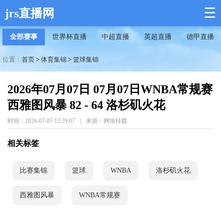
☰
jrs直播网
全部赛事
世界杯直播
中超直播
英超直播
德甲直播
位置：
首页
>
体育集锦
>
篮球集锦
2026年07月07日 07月07日WNBA常规赛
西雅图风暴 82 - 64 洛杉矶火花
时间：2026-07-07 12:29:07
|
来源：网络转载
相关标签
比赛集锦
篮球
WNBA
洛杉矶火花
西雅图风暴
WNBA常规赛