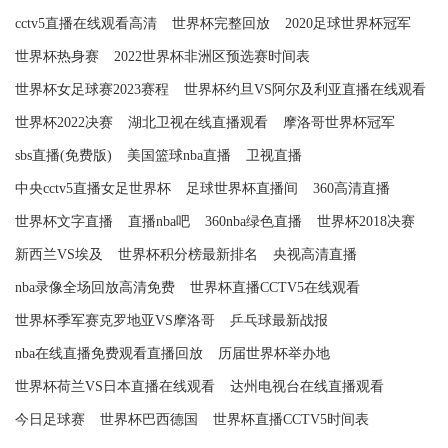
cctv5直播在线观看高清
世界杯完整回放
2020足球世界杯冠军
世界杯热身赛
2022世界杯非洲区预选赛时间表
世界杯女足球赛2023赛程
世界杯约旦VS阿尔及利亚直播在线观看
世界杯2022决赛
湖北卫视在线直播观看
摩洛哥世界杯冠军
sbs直播(免费版)
美国篮球nba直播
卫视直播
中央cctv5直播女足世界杯
足球世界杯直播间
360高清直播
世界杯文字直播
直播nba吧
360nba绿色直播
世界杯2018决赛
新西兰VS埃及
世界杯积分榜最新排名
央视高清直播
nba录像全场回放高清免费
世界杯直播CCTV5在线观看
世界杯季军赛克罗地亚VS摩洛哥
乒乓球最新战报
nba在线直播免费观看直播回放
历届世界杯举办地
世界杯荷兰VS日本直播在线观看
达州电视台在线直播观看
今日足球赛
世界杯巴西德国
世界杯直播CCTV5时间表