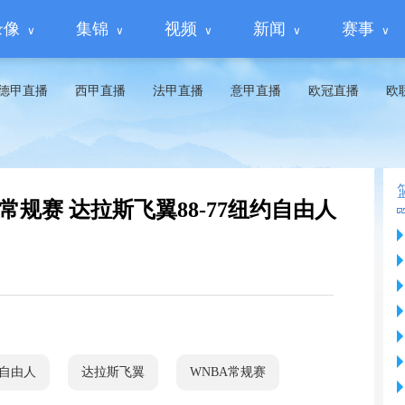
录像
集锦
视频
新闻
赛事
德甲直播
西甲直播
法甲直播
意甲直播
欧冠直播
欧
NBA常规赛 达拉斯飞翼88-77纽约自由人
自由人
达拉斯飞翼
WNBA常规赛