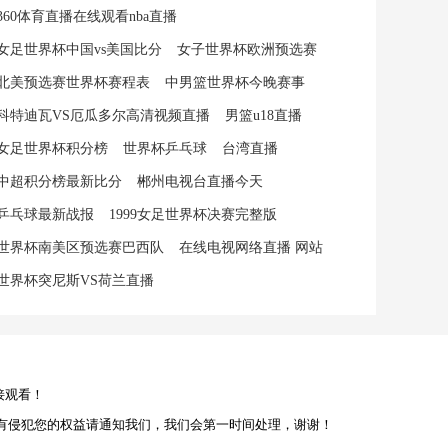
360体育直播在线观看nba直播
女足世界杯中国vs美国比分
女子世界杯欧洲预选赛
北美预选赛世界杯赛程表
中男篮世界杯今晚赛事
科特迪瓦VS厄瓜多尔高清视频直播
男篮u18直播
女足世界杯积分榜
世界杯乒乓球
台湾直播
中超积分榜最新比分
郴州电视台直播今天
乒乓球最新战报
1999女足世界杯决赛完整版
世界杯南美区预选赛巴西队
在线电视网络直播 网站
世界杯突尼斯VS荷兰直播
接观看！
有侵犯您的权益请通知我们，我们会第一时间处理，谢谢！