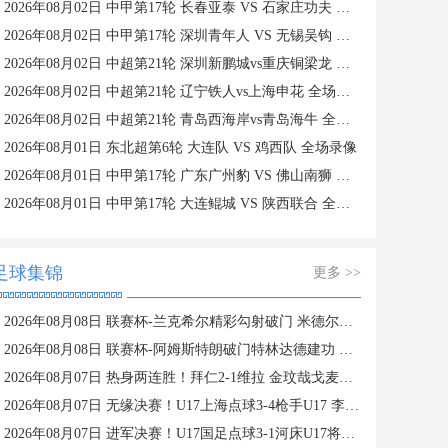
2026年08月02日 中甲第17轮 长春亚泰 VS 石家庄功夫 全场录像
2026年08月02日 中甲第17轮 深圳青年人 VS 无锡吴钩 全场录像
2026年08月02日 中超第21轮 深圳新鹏城vs重庆铜梁龙 全场录像
2026年08月02日 中超第21轮 辽宁铁人vs上海申花 全场录像
2026年08月02日 中超第21轮 青岛西海岸vs青岛海牛 全场录像
2026年08月01日 东北超第6轮 大连队 VS 鸡西队 全场录像
2026年08月01日 中甲第17轮 广东广州豹 VS 佛山南狮 全场录像
2026年08月01日 中甲第17轮 大连鲲城 VS 陕西联合 全场录像
足球集锦
更多 >>
2026年08月08日 联赛杯-兰克希尔精彩勾射破门 米德尔斯堡1-0雷克瑟姆
2026年08月08日 联赛杯-阿姆斯特朗破门特林达德建功 狼队3-0维尔港
2026年08月07日 热身两连胜！拜仁2-1维拉 金玟哉戈麦斯破门迪亚斯替补建功
2026年08月07日 无缘决赛！U17上海点球3-4枪手U17 李秋甫、李文博失点王启戎扑点
2026年08月07日 进军决赛！U17国足点球3-1河床U17将战阿森纳 江宇涵替补两扑点