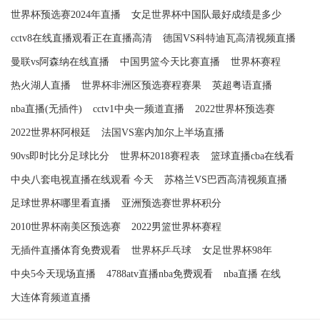
世界杯预选赛2024年直播
女足世界杯中国队最好成绩是多少
cctv8在线直播观看正在直播高清
德国VS科特迪瓦高清视频直播
曼联vs阿森纳在线直播
中国男篮今天比赛直播
世界杯赛程
热火湖人直播
世界杯非洲区预选赛程赛果
英超粤语直播
nba直播(无插件)
cctv1中央一频道直播
2022世界杯预选赛
2022世界杯阿根廷
法国VS塞内加尔上半场直播
90vs即时比分足球比分
世界杯2018赛程表
篮球直播cba在线看
中央八套电视直播在线观看 今天
苏格兰VS巴西高清视频直播
足球世界杯哪里看直播
亚洲预选赛世界杯积分
2010世界杯南美区预选赛
2022男篮世界杯赛程
无插件直播体育免费观看
世界杯乒乓球
女足世界杯98年
中央5今天现场直播
4788atv直播nba免费观看
nba直播 在线
大连体育频道直播