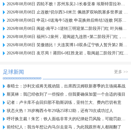
2026年08月08日 四轮不败！苏州东吴2-1长春亚泰 埃斯特雷拉补时绝杀谭龙连场破门
2026年08月08日 止连败!切尔西3-0米兰 佩德罗双响凯塞多世界波 米兰0射正3场不胜
2026年08月08日 申花1-0送海牛5连败 申花换帅后终结3连败 阿苏埃助攻徐皓阳制胜
2026年08月08日 闽超-南平2-1逆转三明迎第二阶段开门红 叶兴楠点射郑旭洋制胜
2026年08月08日 福州5-2泉州，迎闽超九连胜+第二阶段开门红，泉州近7场首败
2026年08月08日 笑傲德比！大连英博1-0双杀辽宁铁人暂升第2 斯坦丘远射制胜
2026年08月08日 友尽局！莆田6-0狂胜龙岩，取闽超二阶段开门红，莆田两人双响
足球新闻
更多 >>
泰晤士：沙利文或将无视劝阻，出席西汉姆联新赛季的主场揭幕战
斯莫林：我已经收到了一些报价，但我要确保加盟一个合适的项目
记者：卢卡库不会回归那不勒斯训练，亚特兰大、费内巴切有意
状态火热！39岁梅西今年29场25球12助，还有70次成功过人
呼吁换主裁！朱艺：铁人面临非常大的纪律处罚风险，可能罚款扣分
前经纪人：我当年想让内马尔去皇马，为此我跟所有人都闹翻了