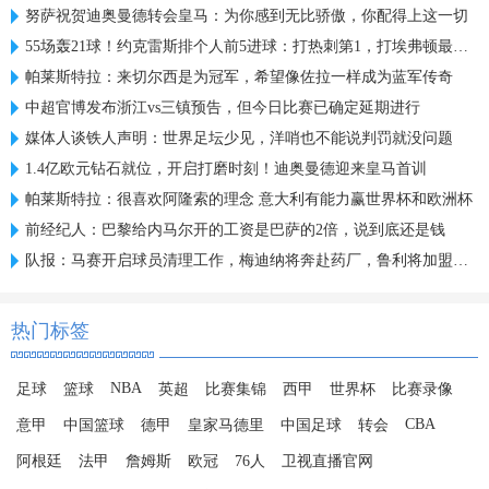
努萨祝贺迪奥曼德转会皇马：为你感到无比骄傲，你配得上这一切
55场轰21球！约克雷斯排个人前5进球：打热刺第1，打埃弗顿最关键
帕莱斯特拉：来切尔西是为冠军，希望像佐拉一样成为蓝军传奇
中超官博发布浙江vs三镇预告，但今日比赛已确定延期进行
媒体人谈铁人声明：世界足坛少见，洋哨也不能说判罚就没问题
1.4亿欧元钻石就位，开启打磨时刻！迪奥曼德迎来皇马首训
帕莱斯特拉：很喜欢阿隆索的理念 意大利有能力赢世界杯和欧洲杯
前经纪人：巴黎给内马尔开的工资是巴萨的2倍，说到底还是钱
队报：马赛开启球员清理工作，梅迪纳将奔赴药厂，鲁利将加盟曼城
热门标签
NBA
足球
篮球
英超
比赛集锦
西甲
世界杯
比赛录像
CBA
意甲
中国篮球
德甲
皇家马德里
中国足球
转会
阿根廷
法甲
詹姆斯
欧冠
76人
卫视直播官网