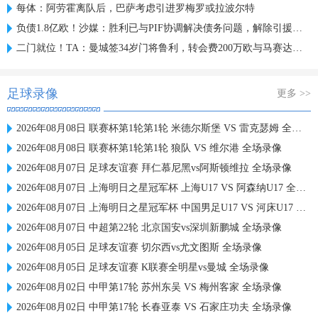
每体：阿劳霍离队后，巴萨考虑引进罗梅罗或拉波尔特
负债1.8亿欧！沙媒：胜利已与PIF协调解决债务问题，解除引援禁令
二门就位！TA：曼城签34岁门将鲁利，转会费200万欧与马赛达协议
足球录像
更多 >>
2026年08月08日 联赛杯第1轮第1轮 米德尔斯堡 VS 雷克瑟姆 全场录像
2026年08月08日 联赛杯第1轮第1轮 狼队 VS 维尔港 全场录像
2026年08月07日 足球友谊赛 拜仁慕尼黑vs阿斯顿维拉 全场录像
2026年08月07日 上海明日之星冠军杯 上海U17 VS 阿森纳U17 全场录像
2026年08月07日 上海明日之星冠军杯 中国男足U17 VS 河床U17 全场录像
2026年08月07日 中超第22轮 北京国安vs深圳新鹏城 全场录像
2026年08月05日 足球友谊赛 切尔西vs尤文图斯 全场录像
2026年08月05日 足球友谊赛 K联赛全明星vs曼城 全场录像
2026年08月02日 中甲第17轮 苏州东吴 VS 梅州客家 全场录像
2026年08月02日 中甲第17轮 长春亚泰 VS 石家庄功夫 全场录像