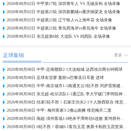
2026年08月02日 中甲第17轮 深圳青年人 VS 无锡吴钩 全场录像
2026年08月02日 中超第21轮 深圳新鹏城vs重庆铜梁龙 全场录像
2026年08月02日 中超第21轮 辽宁铁人vs上海申花 全场录像
2026年08月02日 中超第21轮 青岛西海岸vs青岛海牛 全场录像
2026年08月01日 东北超第6轮 大连队 VS 鸡西队 全场录像
足球集锦
更多 >>
2026年08月08日 中甲-定南赣联2-1大连鲲城 达西埃尔两分钟两球
2026年08月08日 足球友谊赛 曼联vs巴黎圣日耳曼 进球
2026年08月08日 中甲-南京城市1-1南通支云5轮不胜 冈萨雷斯建功董洪麟破门救主
2026年08月08日 东北超-哈尔滨队1-1通辽队 李大宇破门李明悦神仙球扳平
2026年08月08日 结束5轮不胜！石家庄功夫2-1十人陕西联合 维尼修斯制胜曹康直红
2026年08月08日 中甲- 梅州客家3-2佛山南狮 维尼梅开二度
2026年08月08日 闽超-漳州客场1-0绝杀平潭终结6连败 黄鸿替补登场97分钟破门
2026年08月08日 6轮不胜！蓉城0-1客负玉昆 奥斯卡制胜玉昆暂第三 蓉城全场1射正