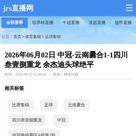
☰
jrs直播网
全部赛事
世界杯直播
中超直播
英超直播
德甲直播
位置：
首页
>
体育集锦
>
足球集锦
2026年06月02日 中冠-云南爨合1-1四川
叁壹捌重龙 余杰迪头球绝平
时间：2026-06-02 22:46:03
|
来源：网络转载
相关标签
比赛集锦
足球
云南爨合
四川叁壹捌重龙
中冠
中冠曲靖赛区A组第1轮