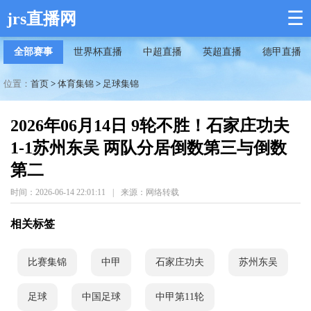
☰
jrs直播网
全部赛事
世界杯直播
中超直播
英超直播
德甲直播
位置：
首页
>
体育集锦
>
足球集锦
2026年06月14日 9轮不胜！石家庄功夫
1-1苏州东吴 两队分居倒数第三与倒数
第二
时间：2026-06-14 22:01:11
|
来源：网络转载
相关标签
比赛集锦
中甲
石家庄功夫
苏州东吴
足球
中国足球
中甲第11轮