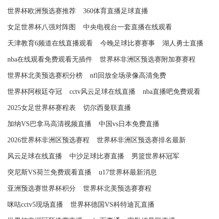
世界杯欧洲预选赛推荐
360体育直播足球直播
女足世界杯八强对阵图
中央电视台一套直播在线观看
天津教育6频道在线直播观看
今晚足球比赛赛事
湖人勇士直播
nba在线观看免费观看无插件
世界杯非洲区预选赛附加赛赛程
世界杯北美预选赛积分榜
nfl回放全场录像高清免费
世界杯阿根廷夺冠
cctv风云足球在线直播
nba直播吧免费观看
2025女足世界杯赛程表
切尔西曼联直播
加纳VS巴拿马高清视频直播
中国vs日本免费直播
2026世界杯非洲区预选赛程
世界杯非洲区预选赛排名最新
风云足球在线直播
中沙足球比赛直播
男篮世界杯冠军
突尼斯VS荷兰免费观看直播
u17世界杯最新消息
亚洲预选赛世界杯积分
世界杯北美预选赛赛程
咪咕cctv5现场直播
世界杯德国VS科特迪瓦直播