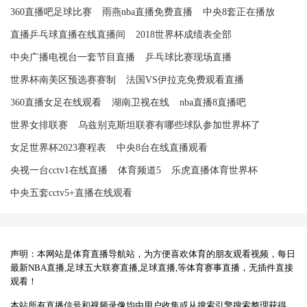
360直播吧足球比赛
雨燕nba直播免费直播
中央8套正在播放
直播乒乓球直播在线直播间
2018世界杯成绩表全部
中央广播电视台一套节目直播
乒乓球比赛现场直播
世界杯南美区预选赛赛制
法国VS伊拉克免费观看直播
360直播女足在线观看
湖南卫视在线
nba直播8直播吧
世界女排联赛
乌兹别克斯坦联赛有哪些球队参加世界杯了
女足世界杯2023赛程表
中央8台在线直播观看
央视一台cctv1在线直播
体育频道5
乐虎直播体育世界杯
中央五套cctv5+直播在线观看
声明：本网站是体育直播导航站，为方便喜欢体育的朋友观看视频，每日
最新NBA直播,足球五大联赛直播,足球直播,等体育赛事直播，无插件直接
观看！
本站所有直播信号和视频录像均由用户收集或从搜索引擎搜索整理获得，