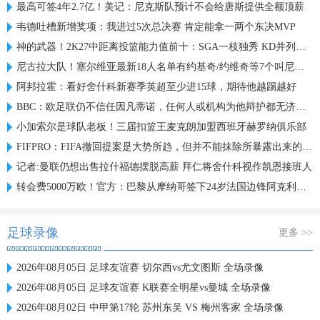
最高可签4年2.7亿！美记：尼克斯队预计不会给唐斯提供全额顶薪
韦德吐槽新增奖项：我进过5次总决赛 肯定能拿一两个东决MVP
神的武器！2K27中距离投篮能力值前十：SGA一枝独秀 KD并列第三
尼古拉大队！塞尔维亚最新18人名单有约基奇/约维奇等7个叫尼古拉
阿邦拉霍：看好舍什科新赛季英超至少进15球，期待他越踢越好
BBC：欧足联仍不信任因凡蒂诺，任何人或机构为他辩护都无济于事
小加索尔是球队老板！三届扣篮王麦克朗加盟西班牙赫罗纳俱乐部
FIFPRO：FIFA撤回提案是大势所趋，但并不能抹除所暴露出来的问题
记者:曼联仍想出售拉什福德摆脱高薪 拜仁将舍什科视作凯恩接班人
转会费5000万欧！官方：巴黎从摩纳哥签下24岁法国边锋阿克利乌什
足球录像
更多 >>
2026年08月05日 足球友谊赛 切尔西vs尤文图斯 全场录像
2026年08月05日 足球友谊赛 K联赛全明星vs曼城 全场录像
2026年08月02日 中甲第17轮 苏州东吴 VS 梅州客家 全场录像