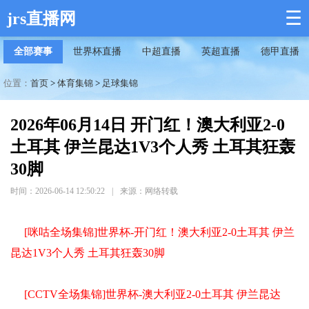
☰
jrs直播网
全部赛事
世界杯直播
中超直播
英超直播
德甲直播
位置：
首页
>
体育集锦
>
足球集锦
2026年06月14日 开门红！澳大利亚2-0
土耳其 伊兰昆达1V3个人秀 土耳其狂轰
30脚
时间：2026-06-14 12:50:22
|
来源：网络转载
[咪咕全场集锦]世界杯-开门红！澳大利亚2-0土耳其 伊兰
昆达1V3个人秀 土耳其狂轰30脚
[CCTV全场集锦]世界杯-澳大利亚2-0土耳其 伊兰昆达