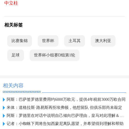
中立柱
相关标签
比赛集锦
世界杯
土耳其
澳大利亚
足球
世界杯小组赛D组第1轮
相关内容
阿斯：巴萨签罗德里费用约6000万欧元，提供4年税前3000万欧合同
米体：道格拉斯·路易斯再拒埃弗顿，他想留队 但俱乐部尚未敲定
阿斯：罗德里在对话中说明自己倾向巴萨理由，皇马对此理解＆祝好
记者：小蜘蛛下周将告知西蒙尼离队愿望，并希望得到理解和帮助