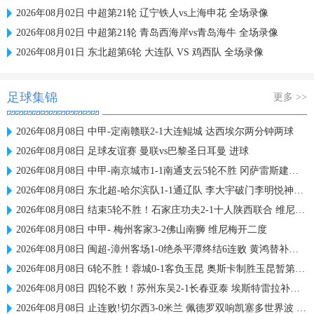
2026年08月02日 中超第21轮 辽宁铁人vs上海申花 全场录像
2026年08月02日 中超第21轮 青岛西海岸vs青岛海牛 全场录像
2026年08月01日 东北超第6轮 大连队 VS 鸡西队 全场录像
足球集锦
更多 >>
2026年08月08日 中甲-定南赣联2-1大连鲲城 达西埃尔两分钟两球
2026年08月08日 足球友谊赛 曼联vs巴黎圣日耳曼 进球
2026年08月08日 中甲-南京城市1-1南通支云5轮不胜 冈萨雷斯建功董洪麟破门救主
2026年08月08日 东北超-哈尔滨队1-1通辽队 李大宇破门李明悦神仙球扳平
2026年08月08日 结束5轮不胜！石家庄功夫2-1十人陕西联合 维尼修斯制胜曹康直红
2026年08月08日 中甲- 梅州客家3-2佛山南狮 维尼梅开二度
2026年08月08日 闽超-漳州客场1-0绝杀平潭终结6连败 黄鸿替补登场97分钟破门
2026年08月08日 6轮不胜！蓉城0-1客负玉昆 奥斯卡制胜玉昆暂第三 蓉城全场1射正
2026年08月08日 四轮不败！苏州东吴2-1长春亚泰 埃斯特雷拉补时绝杀谭龙连场破门
2026年08月08日 止连败!切尔西3-0米兰 佩德罗双响凯塞多世界波 米兰0射正3场不胜