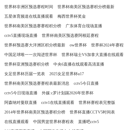
世界杯非洲区预选赛程时间
世界杯南美区预选赛积分榜最新
五星体育频道在线直播观看
梅西世界杯奖金
世界杯南美区预选赛赛程积分榜
广东体育台现场直播
cctv5直播现场直播
世界杯南美区预选赛阿根廷赛程
世界杯预选赛大洋洲区积分榜最新
ow世界杯
世界杯2024年赛程
中国足球唯一一次闯进世界杯
世界杯瑞士VS加拿大直播在线观看
世界杯亚洲预选赛积分榜
中央6直播在线观看高清直播
女足世界杯历届一览表
2025女足世界杯u17
世界杯南美区预选赛赛程表最新消息
cctv5今日直播
cctv5今日现场直播
外媒:c罗计划踢2026年世界杯
阿森纳对曼联直播
cctv1在线直播观看
世界杯赛程表完整版
2014年世界杯南美区预选赛积分榜
世界杯直播CCTV5时间表
在线直播观看
中国男篮世界杯赛程表
直播吧cctv5