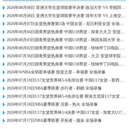
2026年08月08日 亚洲大学生篮球联赛半决赛 政治大学 VS 早稻田大学 全场录像
2026年08月08日 亚洲大学生篮球联赛半决赛 清华大学 VS 上海交通大学 全场录像
2026年08月07日女篮热身赛第1场 中国女篮 - 尼日利亚女篮 全场录像
2026年08月04日国青男篮热身赛 中国U18男篮 - 加拿大大卫·安篮球学院 全场录像
2026年08月03日国青男篮热身赛 中国U18男篮 - 韩国东国大学 全场录像
2026年08月02日国青男篮热身赛 中国U18男篮 - 纽纳华丁闪电队 全场录像
2026年07月30日国青男篮热身赛 中国U18男篮 - 大卫·安篮球学院 全场录像
2026年07月29日国青男篮热身赛 中国U18男篮 - 纽纳华丁闪电队 全场录像
2026年WNBA全明星单项赛 投篮之星 - 单项赛 全场录像
2026年07月19日U17女篮世界杯5-6名排位赛 中国U17女篮 - 新西兰U17女篮 全场录像
2026年07月19日NBA夏季联赛 步行者 - 鹈鹕 全场录像
2026年07月18日U17女篮世界杯5-8名排位赛 斯洛文尼亚U17女篮 - 中国U17女篮 全场录像
2026年07月18日NBA夏季联赛 活塞 - 热火 全场录像
2026年07月18日U17女篮世界杯1/4决赛 中国U17女篮 - 加拿大U17女篮 录像
2026年07月17日NBA夏季联赛 开拓者 - 掘金 全场录像