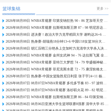
篮球集锦
更多 >>
2026年08月09日 WNBA常规赛 印第安纳狂热 90 - 86 芝加哥天空 全场集锦
2026年08月09日 WNBA常规赛 拉斯维加斯王牌 87 - 98 明尼苏达山猫 全场集锦
2026年08月08日 进决赛！政治大学力克早稻田大学 谢昀达26+6 波波卡22+15+7
2026年08月08日 热身赛-胡瑞燕18分钟13+6 中国U18女篮38分大胜蒙古女篮
2026年08月08日 胡汇压哨三分绝杀上交加时力克清华大学杀入决赛 陈天灿三双
2026年08月08日 WNBA常规赛 金州女武神 94 - 76 达拉斯飞翼 全场集锦
2026年08月08日 WNBA常规赛 亚特兰大梦想 74 - 79 华盛顿神秘人 全场集锦
2026年08月08日 WNBA常规赛 菲尼克斯水星 72 - 75 康涅狄格太阳 全场集锦
2026年08月07日 热身赛-中国女篮险胜尼日利亚 张子宇24+11 杨舒予12+6
2026年08月07日 08月07日WNBA常规赛 多伦多节奏 83 - 97 波特兰火焰 集锦
2026年08月07日 08月07日WNBA常规赛 洛杉矶火花 89 - 82 明尼苏达山猫 全场集锦
2026年08月07日 WNBA常规赛 拉斯维加斯王牌 86 - 84 印第安纳狂热 全场集锦
2026年08月06日 08月06日亚洲大学生篮球联赛8强赛 清华大学 85 - 81 菲律宾大学 集锦
2026年08月06日 08月06日亚洲大学生篮球联赛8强赛 早稻田大学 78 - 71 高丽大学 集锦