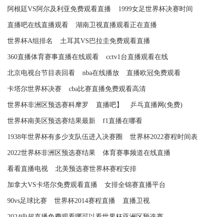
阿根廷VS阿尔及利亚免费观看直播
1999女足世界杯决赛时间
直播吧在线直播观看
湖南卫视直播观看正在直播
世界杯A组排名
土耳其VS巴拉圭免费观看直播
360直播体育赛事直播在线观看
cctv1台直播观看在线
北京电视台节目表回看
nba在线播放
直播欧冠免费观看
卡塔尔世界杯决赛
cba比赛直播免费观看高清
世界杯非洲区预选赛科摩罗
直播吧】
乒乓直播网(免费)
世界杯南美区预选赛结果最新
f1直播在哪看
1938年世界杯有多少支队伍进入决赛圈
世界杯2022赛程时间表
2022世界杯非洲区预选赛结果
体育赛事频道在线直播
看看直播电视
北美预选赛世界杯赛程安排
加拿大VS卡塔尔免费观看直播
女排全锦赛直播平台
90vs足球比赛
世界杯2014赛程直播
直播卫视
2024中超直播免费观看哪可以看世界杯亚洲区预选赛