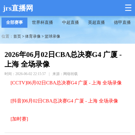
☰
jrs直播网
全部赛事
世界杯直播
中超直播
英超直播
德甲直播
位置：
首页
>
体育录像
>
篮球录像
2026年06月02日CBA总决赛G4 广厦 -
上海 全场录像
时间：2026-06-02 22:15:57
|
来源：网络转载
[CCTV]06月02日CBA总决赛G4 广厦 - 上海 全场录像
[抖音]06月02日CBA总决赛G4 广厦 - 上海 全场录像
[加时赛]