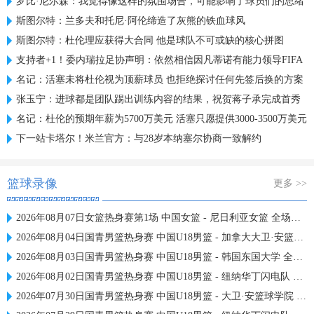
罗比·尼尔森：我觉得像这样的氛围场合，可能影响了球员们的思绪
斯图尔特：兰多夫和托尼·阿伦缔造了灰熊的铁血球风
斯图尔特：杜伦理应获得大合同 他是球队不可或缺的核心拼图
支持者+1！委内瑞拉足协声明：依然相信因凡蒂诺有能力领导FIFA
名记：活塞未将杜伦视为顶薪球员 也拒绝探讨任何先签后换的方案
张玉宁：进球都是团队踢出训练内容的结果，祝贺蒋子承完成首秀
名记：杜伦的预期年薪为5700万美元 活塞只愿提供3000-3500万美元
下一站卡塔尔！米兰官方：与28岁本纳塞尔协商一致解约
篮球录像
更多 >>
2026年08月07日女篮热身赛第1场 中国女篮 - 尼日利亚女篮 全场录像
2026年08月04日国青男篮热身赛 中国U18男篮 - 加拿大大卫·安篮球学院 全场录像
2026年08月03日国青男篮热身赛 中国U18男篮 - 韩国东国大学 全场录像
2026年08月02日国青男篮热身赛 中国U18男篮 - 纽纳华丁闪电队 全场录像
2026年07月30日国青男篮热身赛 中国U18男篮 - 大卫·安篮球学院 全场录像