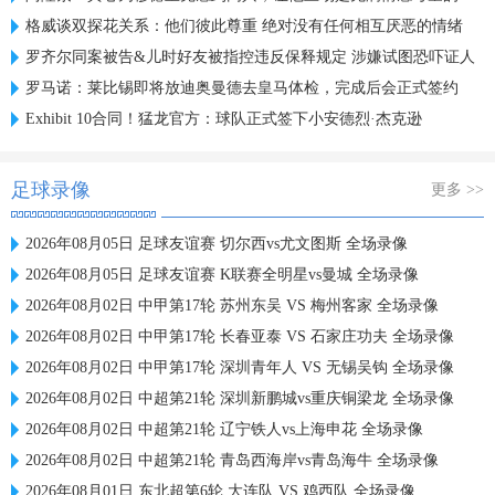
格威谈双探花关系：他们彼此尊重 绝对没有任何相互厌恶的情绪
罗齐尔同案被告&儿时好友被指控违反保释规定 涉嫌试图恐吓证人
罗马诺：莱比锡即将放迪奥曼德去皇马体检，完成后会正式签约
Exhibit 10合同！猛龙官方：球队正式签下小安德烈·杰克逊
足球录像
更多 >>
2026年08月05日 足球友谊赛 切尔西vs尤文图斯 全场录像
2026年08月05日 足球友谊赛 K联赛全明星vs曼城 全场录像
2026年08月02日 中甲第17轮 苏州东吴 VS 梅州客家 全场录像
2026年08月02日 中甲第17轮 长春亚泰 VS 石家庄功夫 全场录像
2026年08月02日 中甲第17轮 深圳青年人 VS 无锡吴钩 全场录像
2026年08月02日 中超第21轮 深圳新鹏城vs重庆铜梁龙 全场录像
2026年08月02日 中超第21轮 辽宁铁人vs上海申花 全场录像
2026年08月02日 中超第21轮 青岛西海岸vs青岛海牛 全场录像
2026年08月01日 东北超第6轮 大连队 VS 鸡西队 全场录像