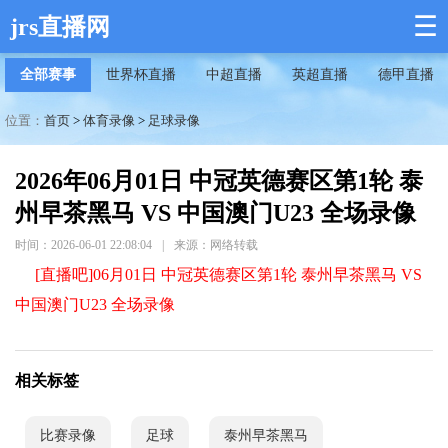
☰
jrs直播网
全部赛事
世界杯直播
中超直播
英超直播
德甲直播
位置：
首页
>
体育录像
>
足球录像
2026年06月01日 中冠英德赛区第1轮 泰
州早茶黑马 VS 中国澳门U23 全场录像
时间：2026-06-01 22:08:04
|
来源：网络转载
[直播吧]06月01日 中冠英德赛区第1轮 泰州早茶黑马 VS
中国澳门U23 全场录像
相关标签
比赛录像
足球
泰州早茶黑马