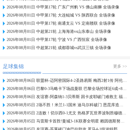
2026年08月01日 中甲第17轮 广东广州豹 VS 佛山南狮 全场录像
2026年08月01日 中甲第17轮 大连鲲城 VS 陕西联合 全场录像
2026年08月01日 中甲第17轮 南通支云 VS 定南赣联 全场录像
2026年08月01日 中超第21轮 上海海港vs山东泰山 全场录像
2026年08月01日 中甲第17轮 宁波 VS 广西恒宸 全场录像
2026年08月01日 中超第21轮 成都蓉城vs武汉三镇 全场录像
足球集锦
更多 >>
2026年08月06日 联盟杯-迈阿密国际4-2圣路易斯 梅西2射1传 阿伦助攻戴帽
2026年08月06日 巴黎0-3马略卡下场战曼联 巴黎全场控球近6成+8射3正未果
2026年08月06日 友谊赛-阿森纳1-3贝蒂斯 因卡皮耶破门难救主 福纳尔斯1射2传
2026年08月05日 2场不胜！米兰1-1国米 迪马尔科破门 恩昆库造点+点射拉莫斯登场
2026年08月05日 2连败！切尔西0-1尤文 热格罗瓦世界波制胜穆德里克时隔614天复出
2026年08月05日 马雷斯卡首胜!曼城3-1K联赛全明星 赖因德斯努里破门塞梅尼奥助攻
2026年08月05日 友谊赛-苏莱破门迪巴拉助攻 罗马4-1纽波特郡