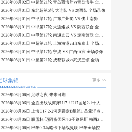
2026年08月02日 中超第21轮 青岛西海岸vs青岛海牛 全场录像
2026年08月01日 东北超第6轮 大连队 VS 鸡西队 全场录像
2026年08月01日 中甲第17轮 广东广州豹 VS 佛山南狮 全场录像
2026年08月01日 中甲第17轮 大连鲲城 VS 陕西联合 全场录像
2026年08月01日 中甲第17轮 南通支云 VS 定南赣联 全场录像
2026年08月01日 中超第21轮 上海海港vs山东泰山 全场录像
2026年08月01日 中甲第17轮 宁波 VS 广西恒宸 全场录像
2026年08月01日 中超第21轮 成都蓉城vs武汉三镇 全场录像
足球集锦
更多 >>
2026年08月06日 足球之夜-未来可期
2026年08月06日 全胜出线战河床U17！U17国足2-1十人药厂U17 赵松源登场1分钟传射
2026年08月06日 上海U17 2-2河床锁定B组第1 吕孟洋点射阿布力米破门 将战A组第2
2026年08月06日 联盟杯-迈阿密国际4-2圣路易斯 梅西2射1传 阿伦助攻戴帽
2026年08月06日 巴黎0-3马略卡下场战曼联 巴黎全场控球近6成+8射3正未果