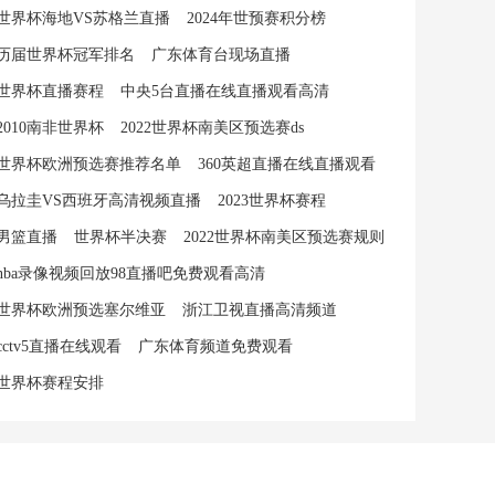
世界杯海地VS苏格兰直播
2024年世预赛积分榜
历届世界杯冠军排名
广东体育台现场直播
世界杯直播赛程
中央5台直播在线直播观看高清
2010南非世界杯
2022世界杯南美区预选赛ds
世界杯欧洲预选赛推荐名单
360英超直播在线直播观看
乌拉圭VS西班牙高清视频直播
2023世界杯赛程
男篮直播
世界杯半决赛
2022世界杯南美区预选赛规则
nba录像视频回放98直播吧免费观看高清
世界杯欧洲预选塞尔维亚
浙江卫视直播高清频道
cctv5直播在线观看
广东体育频道免费观看
世界杯赛程安排