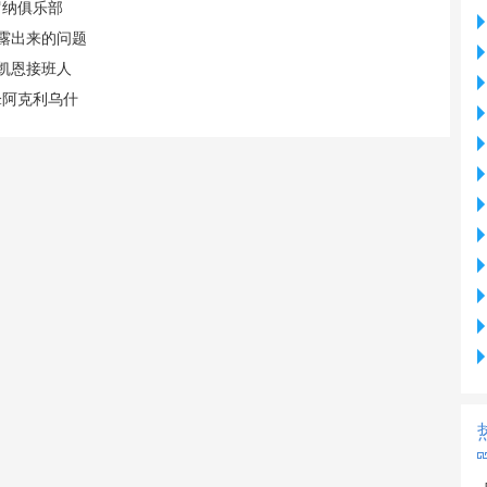
罗纳俱乐部
暴露出来的问题
凯恩接班人
锋阿克利乌什