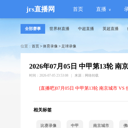
jrs直播网
首页
直播
全部赛事
世界杯直播
中超直播
英超直播
位置：
首页
>
体育录像
>
足球录像
2026年07月05日 中甲第13轮 
时间：2026-07-05 23:53:08
|
来源：网络转载
[直播吧]07月05日 中甲第13轮 南京城市 V
相关标签
比赛录像
中甲
南京城市
佛