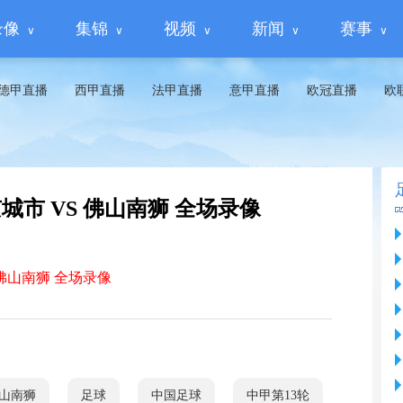
录像
集锦
视频
新闻
赛事
德甲直播
西甲直播
法甲直播
意甲直播
欧冠直播
欧
南京城市 VS 佛山南狮 全场录像
S 佛山南狮 全场录像
山南狮
足球
中国足球
中甲第13轮