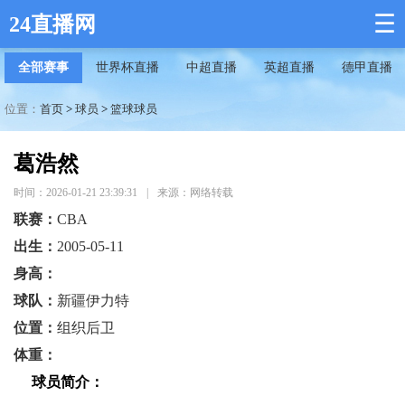
☰
24直播网
全部赛事
世界杯直播
中超直播
英超直播
德甲直播
位置：
首页
>
球员
>
篮球球员
葛浩然
时间：2026-01-21 23:39:31
|
来源：网络转载
联赛：
CBA
出生：
2005-05-11
身高：
球队：
新疆伊力特
位置：
组织后卫
体重：
球员简介：