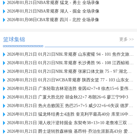
2026年01月21日NBA常规赛 猛龙 - 勇士 全场录像
2026年01月21日NBA常规赛 湖人 - 掘金 全场录像
2026年01月08日CBA常规赛 四川 - 北控 全场录像
篮球集锦
更多 >>
2026年01月21日 01月21日NBL常规赛 山东蜜獾 94 - 101 焦作文旅 全场集锦
2026年01月21日 01月21日NBL常规赛 长沙勇胜 96 - 108 江西鲸裕清酒 全场集锦
2026年01月21日 01月21日NBL常规赛 张家口体文旅 75 - 97 湖北文旅 全场集锦
2026年01月21日 01月21日WCBA常规赛 陕西女篮 77 - 103 山东女篮 全场集锦
2026年01月21日 广东轻取吉林迎连胜 奎因42+7+8 徐杰15+6 姜伟泽27分
2026年01月21日 广厦大胜北控 胡金秋22+7 布朗26+6 廖三宁9中3
2026年01月21日 热火击败国王 热巴25+7+5 威少22+6+6失误 德罗赞两度引冲突
2026年01月21日 猛龙终结勇士4连胜 奎克利平最高40分 库里16中6 库明加20分
2026年01月21日 湖人收汁逆转掘金 东契奇38+13+10 老詹准三双 穆雷下半场2分
2026年01月21日 爵士逆转胜森林狼 基昂特·乔治生涯新高43分 爱德华兹38+8