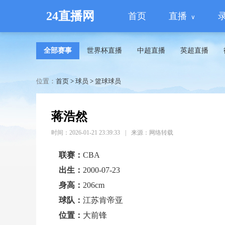
24直播网
首页
直播
全部赛事
世界杯直播
中超直播
英超直播
位置：
首页
>
球员
>
篮球球员
蒋浩然
时间：2026-01-21 23:39:33
|
来源：网络转载
联赛：
CBA
出生：
2000-07-23
身高：
206cm
球队：
江苏肯帝亚
位置：
大前锋