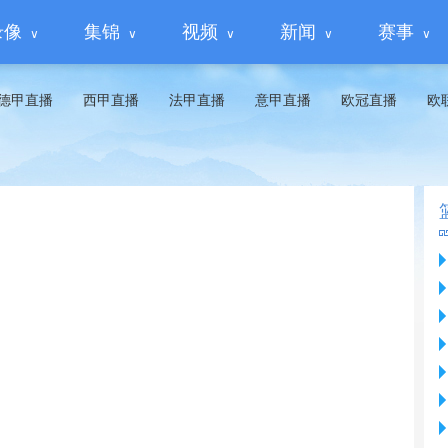
录像
集锦
视频
新闻
赛事
德甲直播
西甲直播
法甲直播
意甲直播
欧冠直播
欧