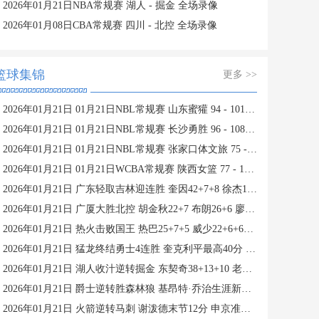
2026年01月21日NBA常规赛 湖人 - 掘金 全场录像
2026年01月08日CBA常规赛 四川 - 北控 全场录像
篮球集锦
更多 >>
2026年01月21日 01月21日NBL常规赛 山东蜜獾 94 - 101 焦作文旅 全场集锦
2026年01月21日 01月21日NBL常规赛 长沙勇胜 96 - 108 江西鲸裕清酒 全场集锦
2026年01月21日 01月21日NBL常规赛 张家口体文旅 75 - 97 湖北文旅 全场集锦
2026年01月21日 01月21日WCBA常规赛 陕西女篮 77 - 103 山东女篮 全场集锦
2026年01月21日 广东轻取吉林迎连胜 奎因42+7+8 徐杰15+6 姜伟泽27分
2026年01月21日 广厦大胜北控 胡金秋22+7 布朗26+6 廖三宁9中3
2026年01月21日 热火击败国王 热巴25+7+5 威少22+6+6失误 德罗赞两度引冲突
2026年01月21日 猛龙终结勇士4连胜 奎克利平最高40分 库里16中6 库明加20分
2026年01月21日 湖人收汁逆转掘金 东契奇38+13+10 老詹准三双 穆雷下半场2分
2026年01月21日 爵士逆转胜森林狼 基昂特·乔治生涯新高43分 爱德华兹38+8
2026年01月21日 火箭逆转马刺 谢泼德末节12分 申京准三双&KD18+7 文班21中5