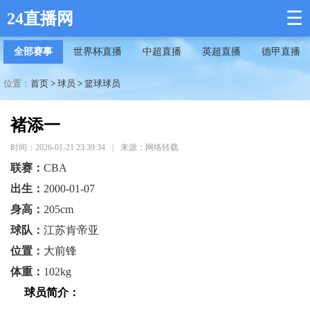
☰
24直播网
全部赛事
世界杯直播
中超直播
英超直播
德甲直播
位置：
首页
>
球员
>
篮球球员
褚添一
时间：2026-01-21 23:39:34
|
来源：网络转载
联赛：
CBA
出生：
2000-01-07
身高：
205cm
球队：
江苏肯帝亚
位置：
大前锋
体重：
102kg
球员简介：