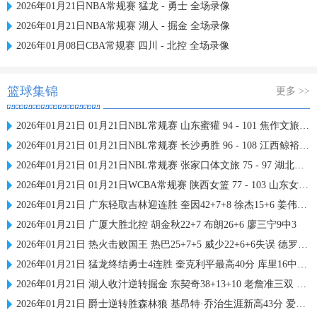
2026年01月21日NBA常规赛 猛龙 - 勇士 全场录像
2026年01月21日NBA常规赛 湖人 - 掘金 全场录像
2026年01月08日CBA常规赛 四川 - 北控 全场录像
篮球集锦
更多 >>
2026年01月21日 01月21日NBL常规赛 山东蜜獾 94 - 101 焦作文旅 全场集锦
2026年01月21日 01月21日NBL常规赛 长沙勇胜 96 - 108 江西鲸裕清酒 全场集锦
2026年01月21日 01月21日NBL常规赛 张家口体文旅 75 - 97 湖北文旅 全场集锦
2026年01月21日 01月21日WCBA常规赛 陕西女篮 77 - 103 山东女篮 全场集锦
2026年01月21日 广东轻取吉林迎连胜 奎因42+7+8 徐杰15+6 姜伟泽27分
2026年01月21日 广厦大胜北控 胡金秋22+7 布朗26+6 廖三宁9中3
2026年01月21日 热火击败国王 热巴25+7+5 威少22+6+6失误 德罗赞两度引冲突
2026年01月21日 猛龙终结勇士4连胜 奎克利平最高40分 库里16中6 库明加20分
2026年01月21日 湖人收汁逆转掘金 东契奇38+13+10 老詹准三双 穆雷下半场2分
2026年01月21日 爵士逆转胜森林狼 基昂特·乔治生涯新高43分 爱德华兹38+8