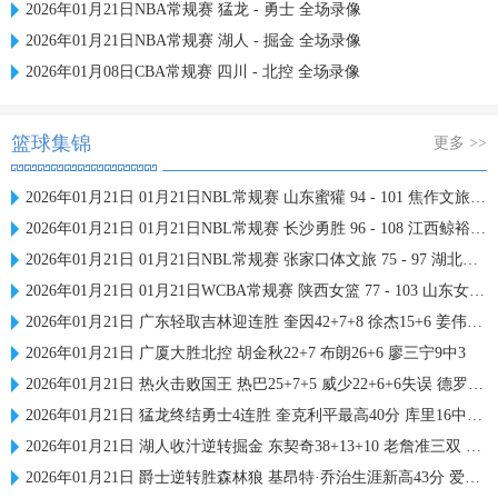
2026年01月21日NBA常规赛 猛龙 - 勇士 全场录像
2026年01月21日NBA常规赛 湖人 - 掘金 全场录像
2026年01月08日CBA常规赛 四川 - 北控 全场录像
篮球集锦
更多 >>
2026年01月21日 01月21日NBL常规赛 山东蜜獾 94 - 101 焦作文旅 全场集锦
2026年01月21日 01月21日NBL常规赛 长沙勇胜 96 - 108 江西鲸裕清酒 全场集锦
2026年01月21日 01月21日NBL常规赛 张家口体文旅 75 - 97 湖北文旅 全场集锦
2026年01月21日 01月21日WCBA常规赛 陕西女篮 77 - 103 山东女篮 全场集锦
2026年01月21日 广东轻取吉林迎连胜 奎因42+7+8 徐杰15+6 姜伟泽27分
2026年01月21日 广厦大胜北控 胡金秋22+7 布朗26+6 廖三宁9中3
2026年01月21日 热火击败国王 热巴25+7+5 威少22+6+6失误 德罗赞两度引冲突
2026年01月21日 猛龙终结勇士4连胜 奎克利平最高40分 库里16中6 库明加20分
2026年01月21日 湖人收汁逆转掘金 东契奇38+13+10 老詹准三双 穆雷下半场2分
2026年01月21日 爵士逆转胜森林狼 基昂特·乔治生涯新高43分 爱德华兹38+8