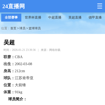
☰
24直播网
全部赛事
世界杯直播
中超直播
英超直播
德甲直播
位置：
首页
>
球员
>
篮球球员
吴超
时间：2026-01-21 23:39:36
|
来源：网络转载
联赛：
CBA
出生：
2002-03-08
身高：
212cm
球队：
江苏肯帝亚
位置：
大前锋
体重：
91kg
球员简介：