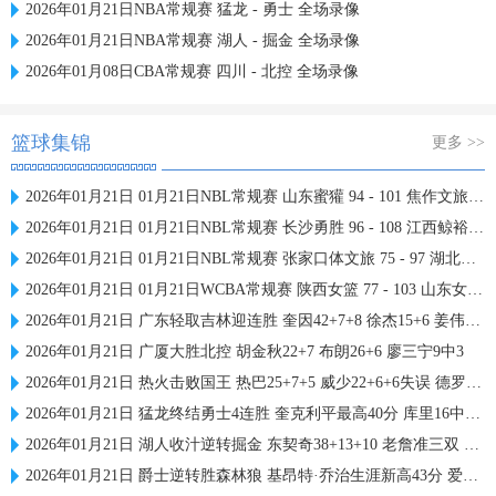
2026年01月21日NBA常规赛 猛龙 - 勇士 全场录像
2026年01月21日NBA常规赛 湖人 - 掘金 全场录像
2026年01月08日CBA常规赛 四川 - 北控 全场录像
篮球集锦
更多 >>
2026年01月21日 01月21日NBL常规赛 山东蜜獾 94 - 101 焦作文旅 全场集锦
2026年01月21日 01月21日NBL常规赛 长沙勇胜 96 - 108 江西鲸裕清酒 全场集锦
2026年01月21日 01月21日NBL常规赛 张家口体文旅 75 - 97 湖北文旅 全场集锦
2026年01月21日 01月21日WCBA常规赛 陕西女篮 77 - 103 山东女篮 全场集锦
2026年01月21日 广东轻取吉林迎连胜 奎因42+7+8 徐杰15+6 姜伟泽27分
2026年01月21日 广厦大胜北控 胡金秋22+7 布朗26+6 廖三宁9中3
2026年01月21日 热火击败国王 热巴25+7+5 威少22+6+6失误 德罗赞两度引冲突
2026年01月21日 猛龙终结勇士4连胜 奎克利平最高40分 库里16中6 库明加20分
2026年01月21日 湖人收汁逆转掘金 东契奇38+13+10 老詹准三双 穆雷下半场2分
2026年01月21日 爵士逆转胜森林狼 基昂特·乔治生涯新高43分 爱德华兹38+8