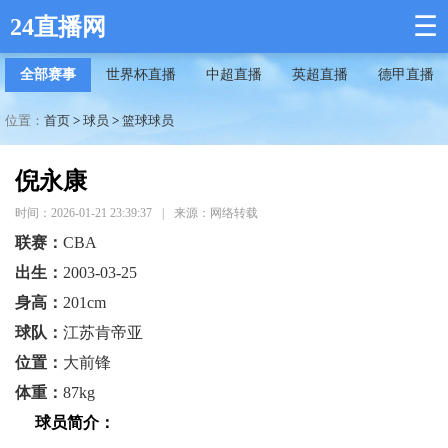
☰
24直播网
全部赛事
世界杯直播
中超直播
英超直播
德甲直播
位置：
首页
>
球员
>
篮球球员
倪永康
时间：2026-01-21 23:39:37
|
来源：网络转载
联赛：
CBA
出生：
2003-03-25
身高：
201cm
球队：
江苏肯帝亚
位置：
大前锋
体重：
87kg
球员简介：